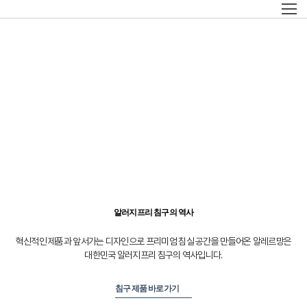
알러지프리 침구의 역사
혁신적인 제품과 앞서가는 디자인으로 프리미엄 침실 공간을 만들어온
알레르망은
대한민국 알러지프리 침구의 역사입니다.
침구 제품 바로가기