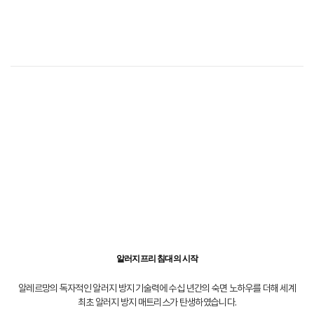
알러지프리 침대의 시작
알레르망의 독자적인 알러지 방지 기술력에 수십 년간의 숙면 노하우를 더해
세계
최초 알러지 방지 매트리스가 탄생하였습니다.