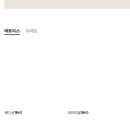
매트리스
프레임
에디션 1840
프리미엄 1840