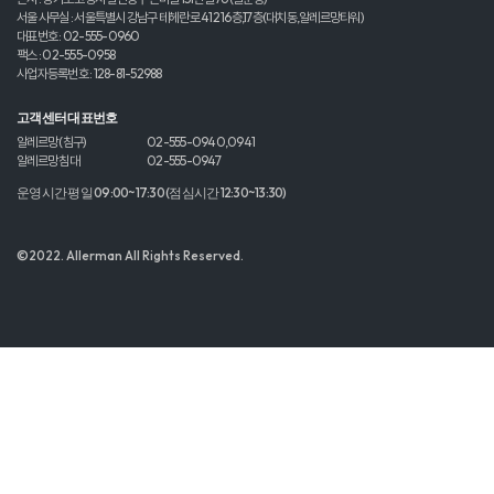
서울 사무실 : 서울특별시 강남구 테헤란로 412 16층,17층(대치동,알레르망타워)
대표번호 : 02-555-0960
팩스 : 02-555-0958
사업자등록번호 : 128-81-52988
고객센터 대표번호
알레르망 (침구)
02-555-0940,0941
알레르망 침대
02-555-0947
운영시간 평일 09:00~17:30 (점심시간 12:30~13:30)
©2022. Allerman All Rights Reserved.