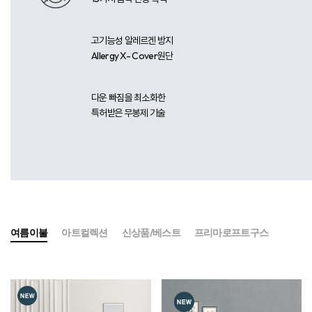
고기능성 알레르겐 방지
Allergy X- Cover원단​
다운 빠짐을 최소화한
특허받은 무봉제 기술​​
여름이불
아트컬렉션
신상품/베스트
프리마로프트구스