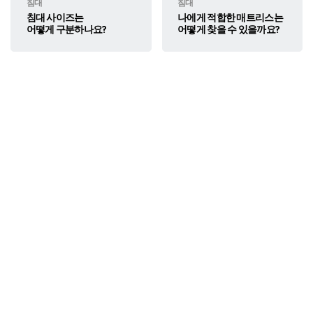
침대
침대
침대 사이즈는
나에게 적합한 매트리스는
어떻게 구분하나요?
어떻게 찾을 수 있을까요?
알레르망의 침구와 침대 제품을​
만나볼 수 있도록 매장을 안내드립니다
고객센터