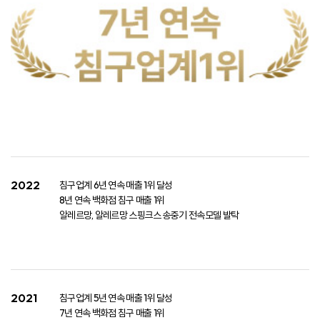
2022
침구업계 6년 연속 매출 1위 달성
​ 8년 연속 백화점 침구 매출 1위​
​ 알레르망, 알레르망 스핑크스 송중기 전속모델 발탁
2021
침구업계 5년 연속 매출 1위 달성
​ 7년 연속 백화점 침구 매출 1위​