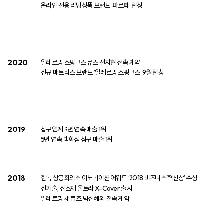
온라인 전용 리빙상품 브랜드 ‘파르페’ 런칭
2020
알레르망 스핑크스 뮤즈 전지현 전속 계약
신규 매트리스 브랜드 ‘알레르망 스핑크스’ 9월 런칭
2019
침구업계 3년 연속 매출 1위​
5년 연속 백화점 침구 매출 1위
2018
한독 상공회의소 이노베이션 어워드 ‘2018 비즈니스 혁신상’ 수상​
신기술, 신소재 울트라 X-Cover 출시​
알레르망 새 뮤즈 박신혜와 전속 계약