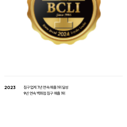
2023
침구업계 7년 연속 매출 1위 달성
​ 9년 연속 백화점 침구 매출 1위​