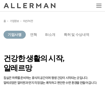
홈
기업정보
미션/비전
기업사명
연혁
BI소개
특허 및 수상내역
건강한 생활의 시작,
알레르망
침실은 하루를 준비하는 휴식의 공간이며 평생 건강이 시작되는 곳입니다.
알레르망은 알러젠과 먼지 걱정 없는 쾌적하고 편안한 수면 환경을 만들어 갑니다.