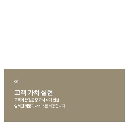
Value
고객과 우리의 미래를 위한 가치 창출
원칙
고객 가치 실현
고객의 관점을 중요시 하며 한발
앞서간 제품과 서비스를 제공합니다.