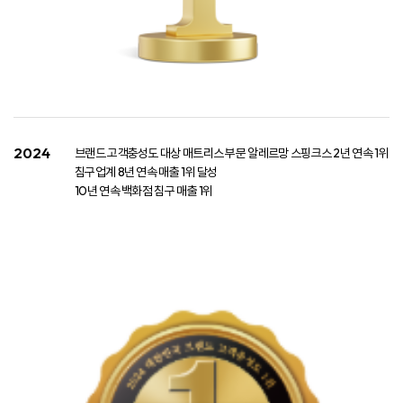
2024
브랜드 고객충성도 대상 매트리스 부문 알레르망 스핑크스 2년 연속 1위​
​ 침구업계 8년 연속 매출 1위 달성​
​ 10년 연속 백화점 침구 매출 1위​