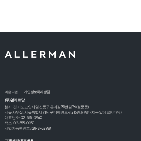
이용약관
개인정보처리방침
(주)알레르망
본사 : 경기도 고양시 일산동구 은마길 151번길 76 (설문동)
서울 사무실 : 서울특별시 강남구 테헤란로 412 16층,17층(대치동,알레르망타워)
대표번호 : 02-555-0960
팩스 : 02-555-0958
사업자등록번호 : 128-81-52988
고객센터 대표번호