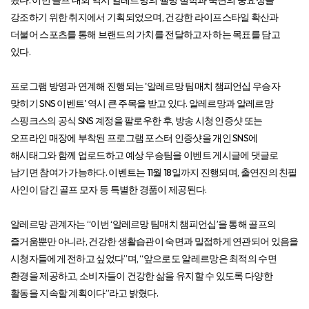
왔다. 이번 골프 대회 역시 알레르망의 웰빙 철학과 숙면의 중요성을
강조하기 위한 취지에서 기획되었으며, 건강한 라이프스타일 확산과
더불어 스포츠를 통해 브랜드의 가치를 전달하고자 하는 목표를 담고
있다.
프로그램 방영과 연계해 진행되는 '알레르망 팀매치 챔피언십 우승자
맞히기 SNS 이벤트' 역시 큰 주목을 받고 있다. 알레르망과 알레르망
스핑크스의 공식 SNS 계정을 팔로우한 후, 방송 시청 인증샷 또는
오프라인 매장에 부착된 프로그램 포스터 인증샷을 개인 SNS에
해시태그와 함께 업로드하고 예상 우승팀을 이벤트 게시글에 댓글로
남기면 참여가 가능하다. 이벤트는 11월 18일까지 진행되며, 출연진의 친필
사인이 담긴 골프 모자 등 특별한 경품이 제공된다.
알레르망 관계자는 “이번 ‘알레르망 팀매치 챔피언십’을 통해 골프의
즐거움뿐만 아니라, 건강한 생활습관이 숙면과 밀접하게 연관되어 있음을
시청자들에게 전하고 싶었다”며, “앞으로도 알레르망은 최적의 수면
환경을 제공하고, 소비자들이 건강한 삶을 유지할 수 있도록 다양한
활동을 지속할 계획이다”라고 밝혔다.