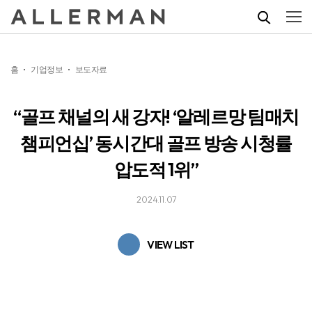
홈
기업정보
보도자료
“골프 채널의 새 강자! ‘알레르망 팀매치
챔피언십’ 동시간대 골프 방송 시청률
압도적 1위”
2024.11.07
VIEW LIST