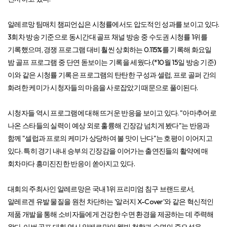
알레르망 팀매치 챔피언십은 시청률에서도 압도적인 성과를 보이고 있다.
3회차 방송 기준으로 동시간대 골프 채널 방송 중 수도권 시청률 1위를
기록했으며, 경쟁 프로그램 대비 훨씬 상회하는 0.115%를 기록해 화요일
밤 골프 프로그램 중 단연 돋보이는 기록을 세웠다.(*10월 15일 방송 기준)
이와 같은 시청률 기록은 프로그램의 탄탄한 구성과 셀럽, 프로 골퍼 간의
화려한 케미가 시청자들의 마음을 사로잡았기 때문으로 풀이된다.
시청자들 역시 프로그램에 대해 뜨거운 반응을 보이고 있다. "아마추어로
나온 스타들의 실력이 예상 외로 훌륭해 긴장감 넘치게 봤다"는 반응과
함께 "셀럽과 프로의 케미가 상당하여 볼 맛이 난다"는 호평이 이어지고
있다. 특히 경기 내내 승부의 긴장감을 이어가는 출연진들의 활약에 매
회차마다 흥미진진한 반응이 쏟아지고 있다.
대회의 주최사인 알레르망은 국내 1위 프리미엄 침구 브랜드로서,
알레르겐 유발 물질을 원천 차단하는 '알러지 X-Cover'와 같은 혁신적인
제품 개발을 통해 소비자들에게 건강한 수면 환경을 제공하는 데 주력해