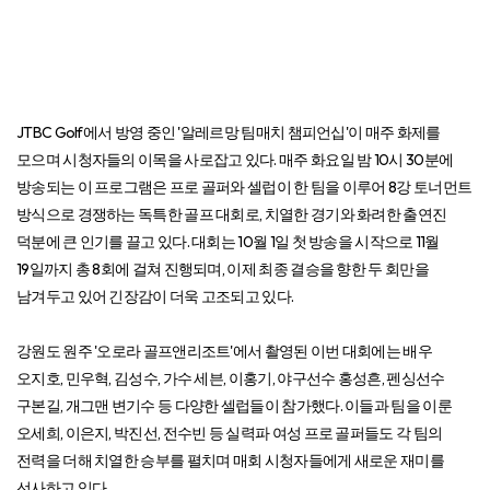
JTBC Golf에서 방영 중인 '알레르망 팀매치 챔피언십'이 매주 화제를
모으며 시청자들의 이목을 사로잡고 있다. 매주 화요일 밤 10시 30분에
방송되는 이 프로그램은 프로 골퍼와 셀럽이 한 팀을 이루어 8강 토너먼트
방식으로 경쟁하는 독특한 골프 대회로, 치열한 경기와 화려한 출연진
덕분에 큰 인기를 끌고 있다. 대회는 10월 1일 첫 방송을 시작으로 11월
19일까지 총 8회에 걸쳐 진행되며, 이제 최종 결승을 향한 두 회만을
남겨두고 있어 긴장감이 더욱 고조되고 있다.
강원도 원주 '오로라 골프앤리조트'에서 촬영된 이번 대회에는 배우
오지호, 민우혁, 김성수, 가수 세븐, 이홍기, 야구선수 홍성흔, 펜싱선수
구본길, 개그맨 변기수 등 다양한 셀럽들이 참가했다. 이들과 팀을 이룬
오세희, 이은지, 박진선, 전수빈 등 실력파 여성 프로 골퍼들도 각 팀의
전력을 더해 치열한 승부를 펼치며 매회 시청자들에게 새로운 재미를
선사하고 있다.