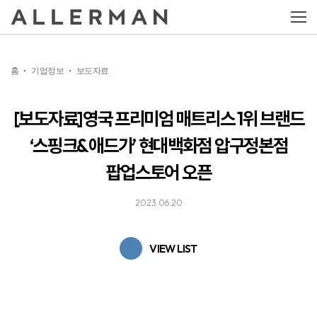
홈
기업정보
보도자료
[보도자료]영국 프리미엄 매트리스 1위 브랜드
‘스핑크&애드가’ 현대백화점 압구정본점
팝업스토어 오픈
2023.06.20
VIEW LIST