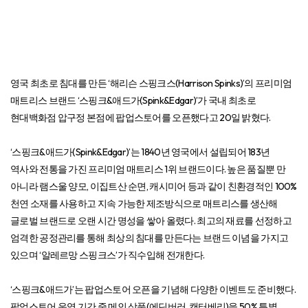
영국 최초로 침대를 만든 ‘해리슨 스핑크스(Harrison Spinks)’의 프리미엄
매트리스 브랜드 ‘스핑크&애드가(Spink&Edgar)’가 국내 최초로
현대백화점 압구정 본점에 팝업스토어를 오픈했다고 20일 밝혔다.
‘스핑크&애드가(Spink&Edgar)’는 1840년 영국에서 설립되어 183년
역사와 전통을 가진 프리미엄 매트리스 1위 브랜드이다. 높은 품질뿐 만
아니라 램스울 양모, 이집트산 순면, 캐시미어 등과 같이 친환경적인 100%
천연 소재를 사용하고 지속 가능한 제조방식으로 매트리스를 생산해
글로벌 브랜드로 오랜 시간 명성을 쌓아 올렸다. 최고의 재료를 선정하고
엄격한 공정관리를 통해 최상의 침대를 만든다는 브랜드 이념을 가지고
있으며 ‘알레르망 스핑크스’가 직수입해 전개한다.
‘스핑크&애드가’는 팝업스토어 오픈을 기념해 다양한 이벤트도 준비했다.
팝업스토어 운영 기간 중 메인 상품(에딘버러, 캔터베리)을 50% 특별