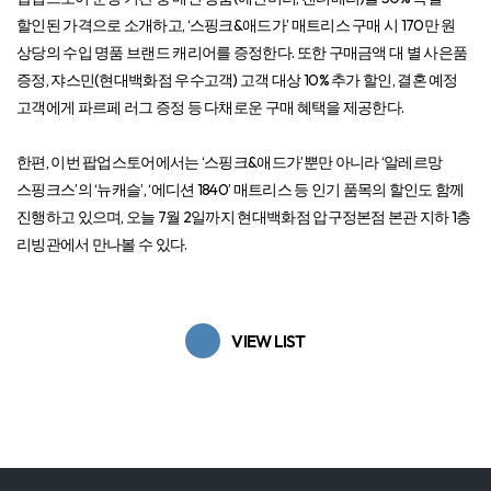
할인된 가격으로 소개하고, ‘스핑크&애드가’ 매트리스 구매 시 170만 원
상당의 수입 명품 브랜드 캐리어를 증정한다. 또한 구매금액 대 별 사은품
증정, 쟈스민(현대백화점 우수고객) 고객 대상 10% 추가 할인, 결혼 예정
고객에게 파르페 러그 증정 등 다채로운 구매 혜택을 제공한다.
한편, 이번 팝업스토어에서는 ‘스핑크&애드가’뿐만 아니라 ‘알레르망
스핑크스’의 ‘뉴캐슬’, ‘에디션 1840’ 매트리스 등 인기 품목의 할인도 함께
진행하고 있으며, 오늘 7월 2일까지 현대백화점 압구정본점 본관 지하 1층
리빙관에서 만나볼 수 있다.
VIEW LIST