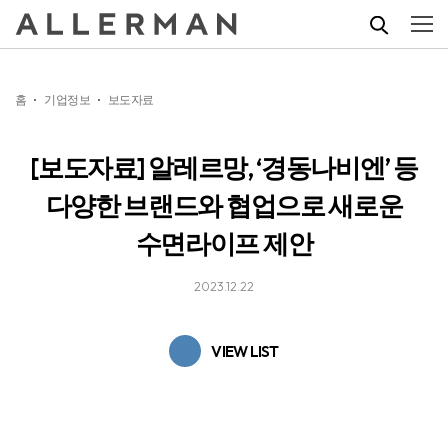
홈
기업정보
보도자료
[보도자료] 알레르망, ‘경동나비엔’ 등
다양한 브랜드와 협업으로 새로운
수면라이프 제안
2023.12.22
VIEW LIST