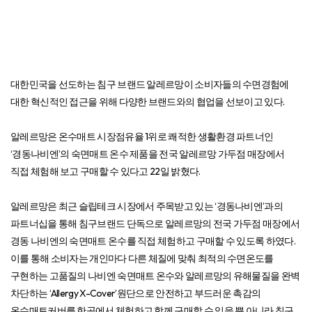
대한민국을 선도하는 침구 브랜드 알레르망이 소비자들의 수면경험에
대한 혁신적인 접근을 위해 다양한 브랜드와의 협업을 선보이고 있다.
알레르망은 온수매트 시장점유율 1위로 쾌적한 생활환경 파트너인
‘경동나비엔’의 숙면매트 온수 제품을 전국 알레르망 가두점 매장에서
직접 체험해 보고 구매할 수 있다고 22일 밝혔다.
알레르망은 최근 슬립테크 시장에서 주목받고 있는 ‘경동나비엔’과의
파트너십을 통해 침구브랜드 단독으로 알레르망의 전국 가두점 매장에서
경동 나비엔의 숙면매트 온수를 직접 체험하고 구매할 수 있도록 하였다.
이를 통해 소비자는 개인마다 다른 체질에 맞춰 최적의 수면온도를
구현하는 고품질의 나비엔 숙면매트 온수와 알레르망의 유해물질을 완벽
차단하는 ‘Allergy X-Cover’원단으로 안전하고 부드러운 촉감의
온수매트커버를 한곳에서 체험하고 함께 구매할 수 있을 뿐 아니라 침구