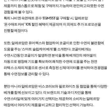
제품까지 원스톱으로 체험 및 구매까지 가능하며 편안하고 따뜻한 수면
경험을 해 볼 수 있다.
특히 나비엔 숙면매트 온수 ‘EQM553’을 구매할 시, 알레르망
‘온수매트커버’ 10% 할인 혜택이 제공되며 이 외에도 추가 프로모션을
진행할 예정이다.
또한, 알레르망은 퓨어렉스와 협업하여 코골이로 인한 수면의 불편함에
도움을 주는 ‘스마트 슬립케어 베개’를 소개한다. 코골이베개는
수면시간동안 코골이가 발생하면 분석을 통해 베개안의 에어셀이
자동으로 팽창해 기도를 확보하여 쾌적한 수면에 도움을 주는 천연
라텍스 소재의 제품으로 센서로 측정된 신체 데이터를 분석하여 전용앱을
통해 수면정보를 관리할 수 있다.
뿐만 아니라 알레르망은 비스코러브와 필로와이즈 등 협업을 통해 다양한
베개를 함께 선보이고 있다. 각 브랜드의 기술과 디자인을 통해
수면스타일에 맞게 여러가지 선택지는 제공하여 소비자는 알레르망
매장에서 여러가지 제품을 비교하고 합리적인 선택이 가능하다.