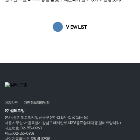
VIEW LIST
이용약관
개인정보처리방침
(주)알레르망
본사 : 경기도 고양시 일산동구 은마길 151번길 76 (설문동)
서울 사무실 : 서울특별시 강남구 테헤란로 412 16층,17층(대치동,알레르망타워)
대표번호 : 02-555-0960
팩스 : 02-555-0958
사업자등록번호 : 128-81-52988