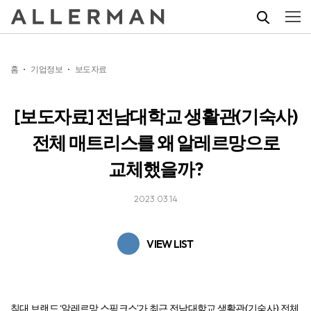
홈
기업정보
보도자료
[보도자료] 전남대학교 생활관(기숙사)
전체 매트리스를 왜 알레르망으로
교체했을까?
2023.03.14
VIEW LIST
침대 브랜드 ‘알레르망 스핑크스’가 최근 전남대학교 생활관(기숙사) 전체