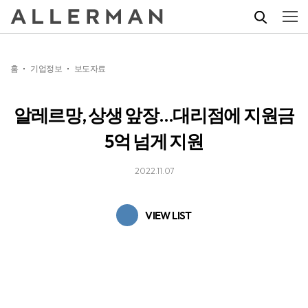
홈
기업정보
보도자료
알레르망, 상생 앞장…대리점에 지원금
5억 넘게 지원
2022.11.07
VIEW LIST