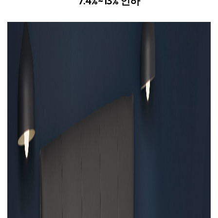
7.4%~13% 인하