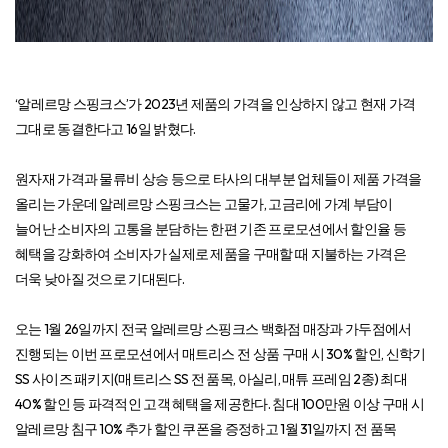
‘알레르망 스핑크스’가 2023년 제품의 가격을 인상하지 않고 현재 가격
그대로 동결한다고 16일 밝혔다.
원자재 가격과 물류비 상승 등으로 타사의 대부분 업체들이 제품 가격을
올리는 가운데 알레르망 스핑크스는 고물가, 고금리에 가계 부담이
늘어난 소비자의 고통을 분담하는 한편 기존 프로모션에서 할인율 등
혜택을 강화하여 소비자가 실제로 제품을 구매할 때 지불하는 가격은
더욱 낮아질 것으로 기대된다.
오는 1월 26일까지 전국 알레르망 스핑크스 백화점 매장과 가두점에서
진행되는 이번 프로모션에서 매트리스 전 상품 구매 시 30% 할인, 신학기
SS 사이즈 패키지(매트리스 SS 전 품목, 아실리, 매튜 프레임 2종) 최대
40% 할인 등 파격적인 고객 혜택을 제공한다. 침대 100만원 이상 구매 시
알레르망 침구 10% 추가 할인 쿠폰을 증정하고 1월 31일까지 전 품목