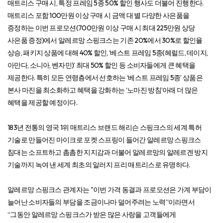
매트리스 구매 시, 특정 프레임 5종 50% 할인 행사도 더불어 진행한다.
매트리스 포함 100만원 이상 구매 시 금액 대 별 다양한 사은품을
증정하는 이번 프로모션(700만원 이상 구매 시 최대 225만원 상당
사은품 증정)에서 알레르망 스핑크스는 기존 20%에서 30%로 할인율
상승, 패키지 상품에 대해 40% 할인, ‘베스트 프레임 5종(헤럴드, 데이지,
아만다, 소니아, 벤자민)’ 최대 50% 할인 등 소비자들에게 큰 혜택을
제공한다. 특히 모든 연령층에서 선호하는 ‘베스트 프레임 5종’ 상품은
본사 마진을 최소화하고 혜택을 강화하는 ‘노마진 방침’아래 더 많은
혜택을 제공할 예정이다.
183년 전통의 영국 1위 매트리스 브랜드 해리슨 스핑크스의 세계 특허
기술로 만들어진 마이크로 포켓 스프링이 들어간 알레르망 스핑크스
침대는 소프트하고 촘촘한 지지감과 더불어 알레르망의 알레르겐 방지
기술까지 녹여 낸 세계 최초의 알러지 프리 매트리스로 유명하다.
알레르망 스핑크스 관계자는 "이번 가격 동결과 프로모션은 가계 부담이
늘어난 소비자들의 부담을 조금이나마 덜어주려는 노력”이라면서
“그동안 알레르망 스핑크스가 받은 많은 사랑을 고객들에게