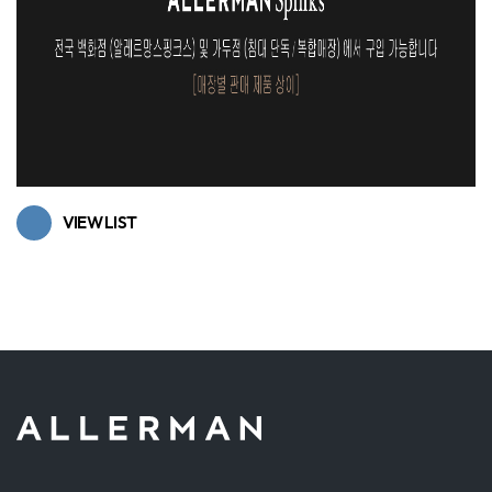
VIEW LIST