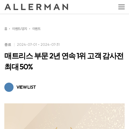
홈
이벤트/공지
이벤트
종료
2024-07-01 ~ 2024-07-31
매트리스 부문 2년 연속 1위 고객 감사전
최대 50%
VIEW LIST