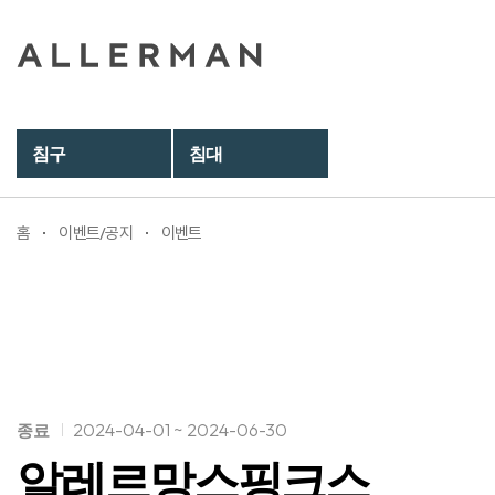
침구
침대
홈
이벤트/공지
이벤트
2024-04-01 ~ 2024-06-30
종료
알레르망스핑크스