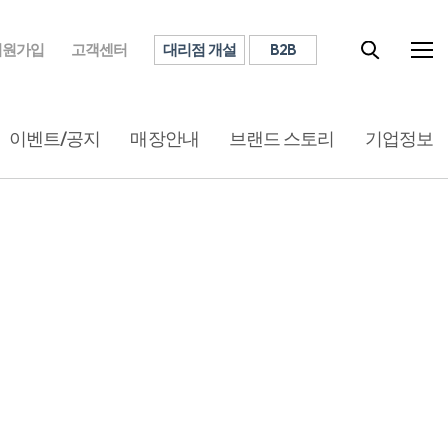
대리점 개설
B2B
회원가입
고객센터
이벤트/공지
매장안내
브랜드 스토리
기업정보