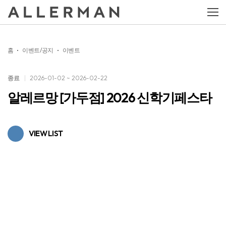
홈
이벤트/공지
이벤트
종료
2026-01-02 ~ 2026-02-22
알레르망 [가두점] 2026 신학기페스타
VIEW LIST