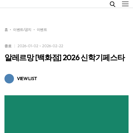
홈
이벤트/공지
이벤트
종료
2026-01-02 ~ 2026-02-22
알레르망 [백화점] 2026 신학기페스타
VIEW LIST