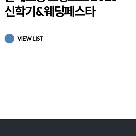
신학기&웨딩페스타
VIEW LIST