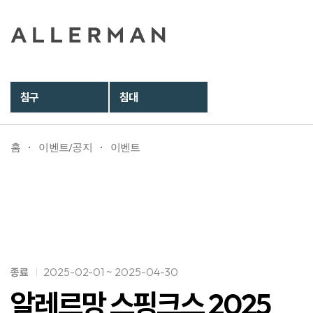
침구
침대
홈
이벤트/공지
이벤트
2025-02-01 ~ 2025-04-30
종료
알레르망 스핑크스 2025