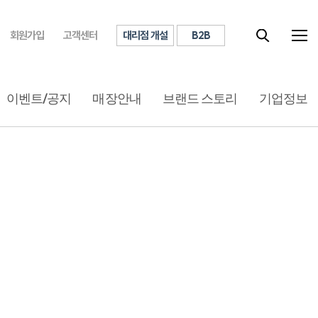
대리점 개설
B2B
회원가입
고객센터
이벤트/공지
매장안내
브랜드 스토리
기업정보