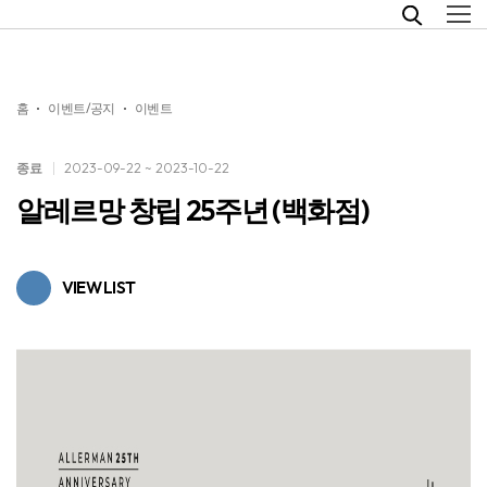
홈
이벤트/공지
이벤트
종료
2023-09-22 ~ 2023-10-22
알레르망 창립 25주년 (백화점)
VIEW LIST