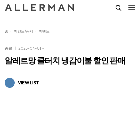
홈
이벤트/공지
이벤트
종료
2025-04-01 ~
알레르망 쿨터치 냉감이불 할인 판매
VIEW LIST