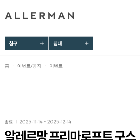
침구
침대
홈
이벤트/공지
이벤트
2025-11-14 ~ 2025-12-14
종료
알레르망 프리마로프트 구스