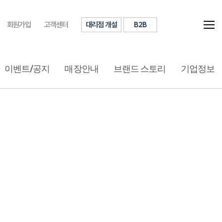
대리점 개설
B2B
회원가입
고객센터
이벤트/공지
매장안내
브랜드 스토리
기업정보