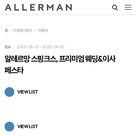
홈
이벤트/공지
이벤트
종료
2023-08-01 ~ 2023-09-30
알레르망 스핑크스, 프리미엄 웨딩&이사
페스타
VIEW LIST
VIEW LIST