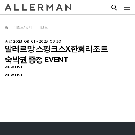
홈
이벤트/공지
이벤트
종료
2023-08-01 ~ 2023-09-30
알레르망 스핑크스X한화리조트
숙박권 증정 EVENT
VIEW LIST
VIEW LIST