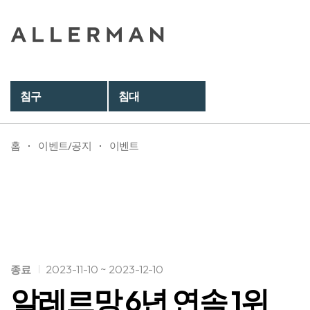
침구
침대
홈
이벤트/공지
이벤트
2023-11-10 ~ 2023-12-10
종료
알레르망 6년 연속 1위