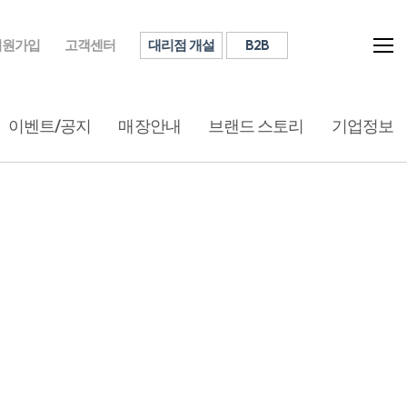
대리점 개설
B2B
회원가입
고객센터
이벤트/공지
매장안내
브랜드 스토리
기업정보