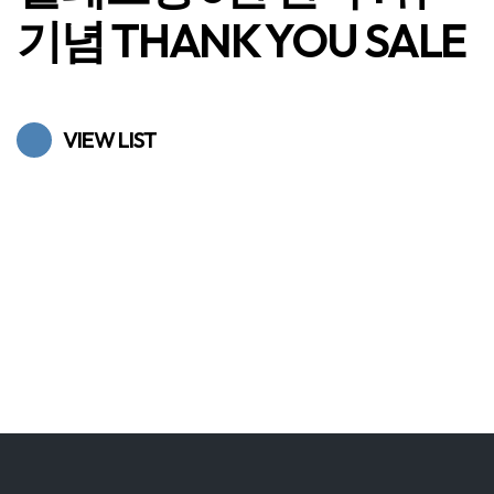
기념 THANK YOU SALE
VIEW LIST