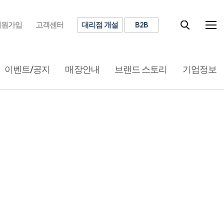
대리점 개설
B2B
회원가입
고객센터
이벤트/공지
매장안내
브랜드 스토리
기업정보