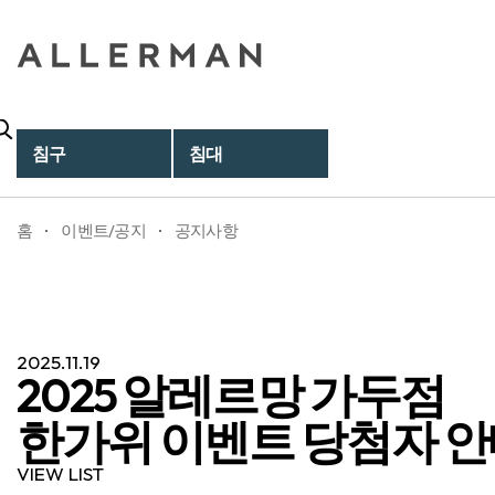
침구
침대
홈
이벤트/공지
공지사항
2025.11.19
2025 알레르망 가두점
한가위 이벤트 당첨자 
VIEW LIST