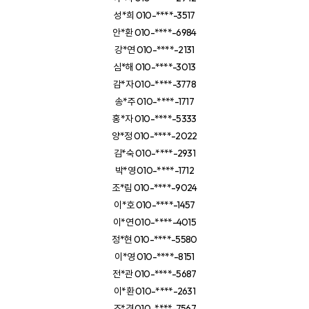
성*희 010-****-3517
안*환 010-****-6984
강*연 010-****-2131
심*해 010-****-3013
감*자 010-****-3778
송*주 010-****-1717
홍*자 010-****-5333
양*정 010-****-2022
김*숙 010-****-2931
박*영 010-****-1712
조*림 010-****-9024
이*호 010-****-1457
이*연 010-****-4015
정*현 010-****-5580
이*영 010-****-8151
전*관 010-****-5687
이*환 010-****-2631
조*경 010-****-7567