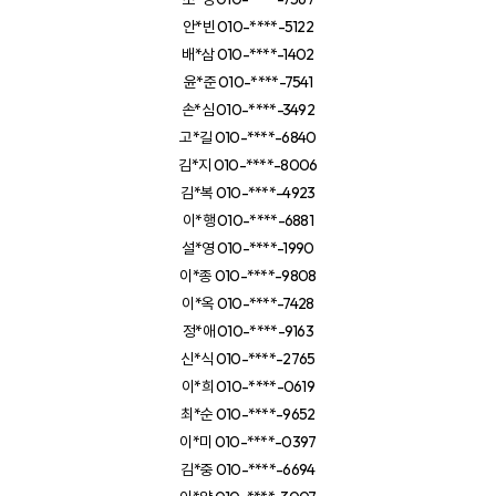
안*빈 010-****-5122
배*삼 010-****-1402
윤*준 010-****-7541
손*심 010-****-3492
고*길 010-****-6840
김*지 010-****-8006
김*복 010-****-4923
이*행 010-****-6881
설*영 010-****-1990
이*종 010-****-9808
이*옥 010-****-7428
정*애 010-****-9163
신*식 010-****-2765
이*희 010-****-0619
최*순 010-****-9652
이*미 010-****-0397
김*중 010-****-6694