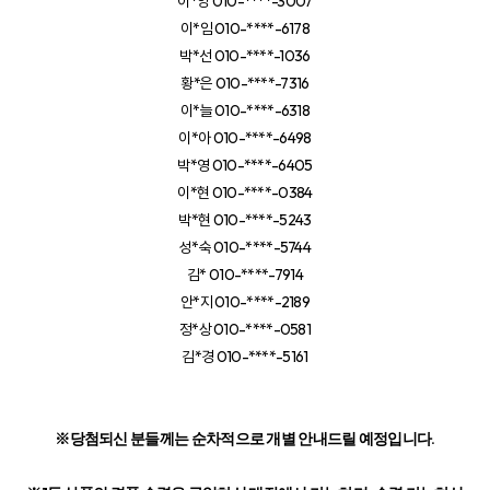
이*양 010-****-3007
이*임 010-****-6178
박*선 010-****-1036
황*은 010-****-7316
이*늘 010-****-6318
이*아 010-****-6498
박*영 010-****-6405
이*현 010-****-0384
박*현 010-****-5243
성*숙 010-****-5744
김* 010-****-7914
안*지 010-****-2189
정*상 010-****-0581
김*경 010-****-5161
※당첨되신 분들께는 순차적으로 개별 안내드릴 예정입니다.