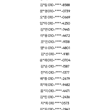
김*림 010-****-8588
문*영 010-****-0739
오*준 010-****-0669
임*미 010-****-4250
김*연 010-****-7445
이*용 010-****-4472
조*진 010-****-9138
염*수 010-****-4801
김*선 010-****-9181
송*애 010-****-0704
김*순 010-****-1587
전*리 010-****-1377
배*종 010-****-2679
최*재 010-****-9482
음*지 010-****-4471
김*린 010-****-2436
차*희 010 **** 0573
이*자 010-****-2942