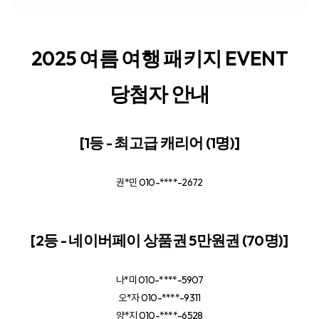
2025 여름 여행 패키지 EVENT
당첨자 안내
[1등 - 최고급 캐리어 (1명)]
권*민 010-****-2672
[2등 - 네이버페이 상품권 5만원권 (70명)]
나*미 010-****-5907
오*자 010-****-9311
양*지 010-****-6528