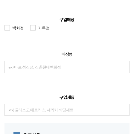
구입매장
백화점
가두점
매장명
구입제품