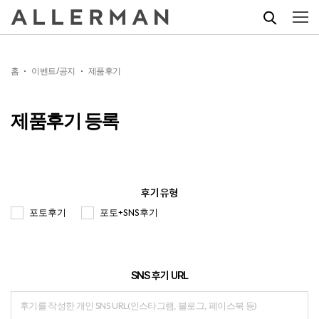
홈
이벤트/공지
제품후기
제품후기 등록
후기 유형
포토후기
포토+SNS후기​
SNS 후기 URL