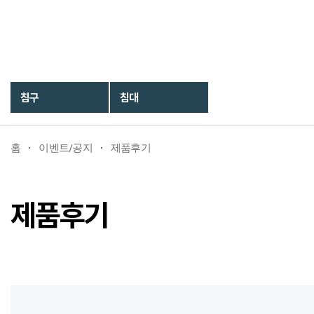
침구
침대
홈
이벤트/공지
제품후기
제품후기