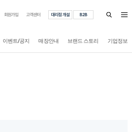
대리점 개설
B2B
회원가입
고객센터
이벤트/공지
매장안내
브랜드 스토리
기업정보