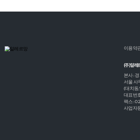
이용약
(주)알레
본사 : 
서울 사무
(대치동
대표번호 :
팩스 : 0
사업자등록