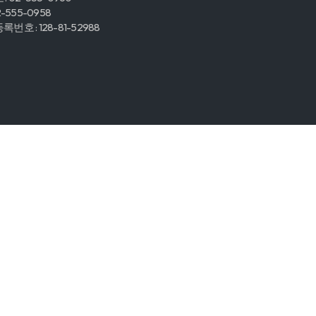
2-555-0958
번호 : 128-81-52988