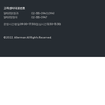
고객센터 대표번호
알레르망 (침구)
02-555-0940,0941
알레르망 침대
02-555-0947
운영시간 평일 09:00~17:30 (점심시간 12:30~13:30)
©2022. Allerman All Rights Reserved.