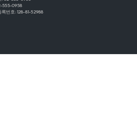
2-555-0958
번호 : 128-81-52988