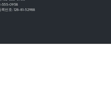
2-555-0958
번호 : 128-81-52988