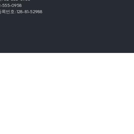
2-555-0958
번호 : 128-81-52988