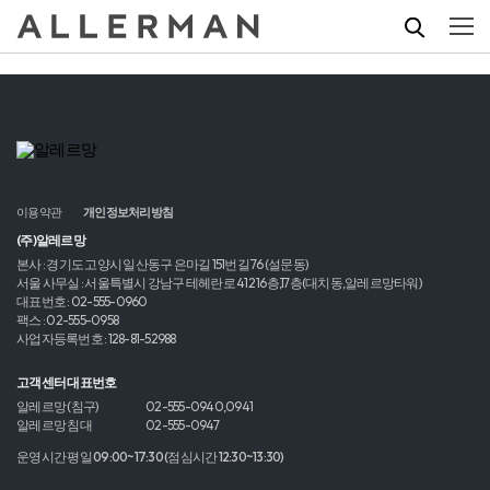
이용약관
개인정보처리방침
(주)알레르망
본사 : 경기도 고양시 일산동구 은마길 151번길 76 (설문동)
서울 사무실 : 서울특별시 강남구 테헤란로 412 16층,17층(대치동,알레르망타워)
대표번호 : 02-555-0960
팩스 : 02-555-0958
사업자등록번호 : 128-81-52988
고객센터 대표번호
알레르망 (침구)
02-555-0940,0941
알레르망 침대
02-555-0947
운영시간 평일 09:00~17:30 (점심시간 12:30~13:30)