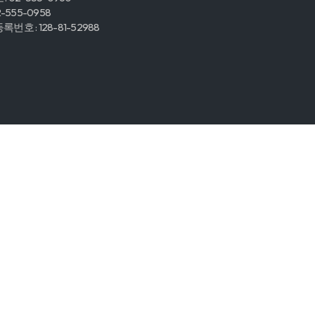
2-555-0958
번호 : 128-81-52988