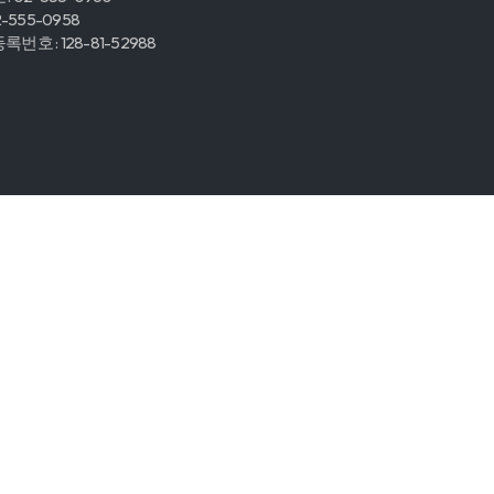
2-555-0958
번호 : 128-81-52988