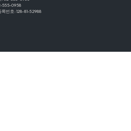
2-555-0958
번호 : 128-81-52988