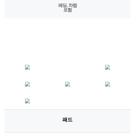
포함
패드
패딩패드