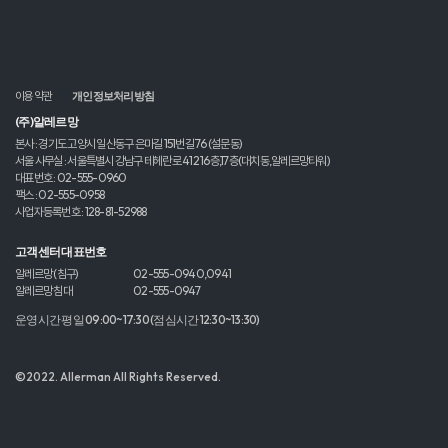
서울 사무실 : 서울특별시 강남구 테헤란로 412 16층,17층(대치동,알레르망타워)
대표번호 : 02-555-0960
팩스 : 02-555-0958
사업자등록번호 : 128-81-52988
고객센터 대표번호
알레르망 (침구)
02-555-0940,0941
알레르망 침대
02-555-0947
운영시간 평일 09:00~17:30 (점심시간 12:30~13:30)
©2022. Allerman All Rights Reserved.