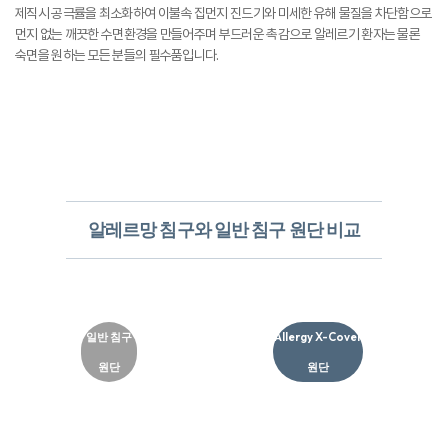
제직시 공극률을 최소화하여 이불속 집먼지 진드기와 미세한 유해 물질을 차단함으로
먼지 없는 깨끗한 수면환경을 만들어주며 부드러운 촉감으로 알레르기 환자는 물론
숙면을 원하는 모든 분들의 필수품입니다.
알레르망 침구와 일반 침구 원단 비교
일반 침구
Allergy X-Cover
원단
원단​