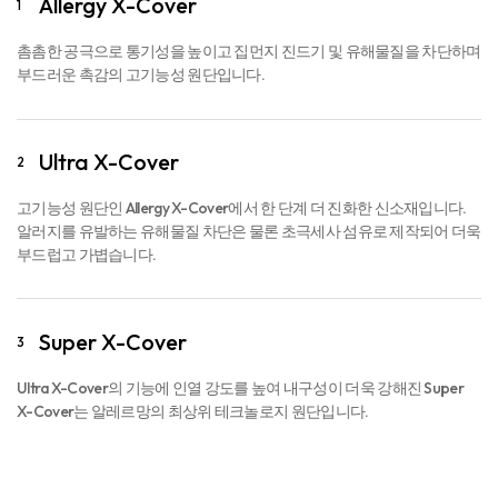
촘촘한 공극으로 통기성을 높이고 집먼지 진드기 및 유해물질을 차단하며
부드러운 촉감의 고기능성 원단입니다.
Ultra X-Cover
2
고기능성 원단인 Allergy X-Cover에서 한 단계 더 진화한 신소재입니다.
알러지를 유발하는 유해물질 차단은 물론 초극세사 섬유로 제작되어 더욱
부드럽고 가볍습니다.
Super X-Cover
3
Ultra X-Cover의 기능에 인열 강도를 높여 내구성이 더욱 강해진 Super
X-Cover는 알레르망의 최상위 테크놀로지 원단입니다.