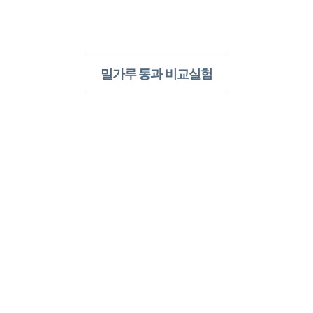
밀가루 통과 비교실험​
알레르망