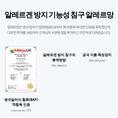
알레르겐 방지 기능성 침구 알레르망
알레르망은 영국 알러지 협회(BAF)로부터 15개 품목에 대한 인증을 획득했으며,
다양한 특허를 보유하여 고객님의 수면환경을 쾌적하고 안전하게 지켜왔습니다. ​
알레르겐 방지 침구의
공극 지름 측정장치
봉제방법
제10-1952432
제10-1896071​
영국알러지 협회(BAF)
15항목 인증
Licence No. 773​