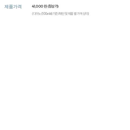
제품가격
41,000 원 (정상가)
(디아노(100x46) 기준/패턴 및 제품 별 가격 상이)