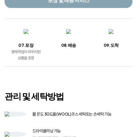
07. 포장
08. 배송
09. 도착
봉제작업이 마무리된
상품을 포장
관리 및 세탁방법
물 온도 30도
울(WOOL)코스 세탁
또는 손세탁 가능
드라이클리닝 가능
*단, 클로로에틸렌 또는 석유계 사용