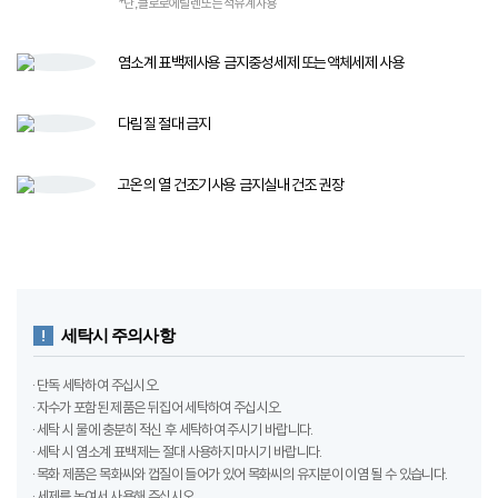
염소계 표백제
사용 금지
중성세제 또는
액체세제 사용​
다림질
절대 금지
고온의 열 건조기​
사용 금지​
실내 건조 권장
세탁시 주의사항
· 단독 세탁하여 주십시오.
· 자수가 포함된 제품은 뒤집어 세탁하여 주십시오.
· 세탁 시 물에 충분히 적신 후 세탁하여 주시기 바랍니다.
· 세탁 시 염소계 표백제는 절대 사용하지 마시기 바랍니다.
· 목화 제품은 목화씨와 껍질이 들어가 있어 목화씨의 유지분이 이염 될 수 있습니다.
· 세제를 녹여서 사용해 주십시오.
· 물에 장시간 담그지 마십시오.