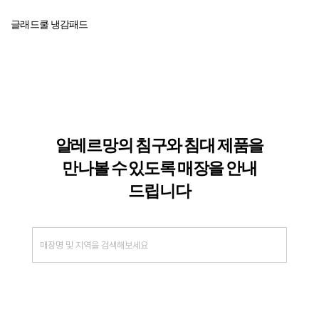
글래드쿨 냉감패드
알레르망의 침구와 침대 제품을
만나볼 수
있도록 매장을 안내
드립니다