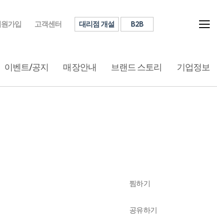
대리점 개설
B2B
회원가입
고객센터
이벤트/공지
매장안내
브랜드 스토리
기업정보
찜하기
공유하기