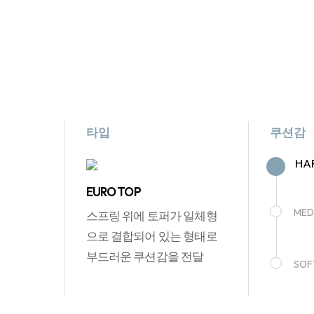
타입
쿠션감
HA
EURO TOP
MED
스프링 위에 토퍼가 일체형
으로 결합되어 있는 형태로
부드러운 쿠션감을 전달
SOF