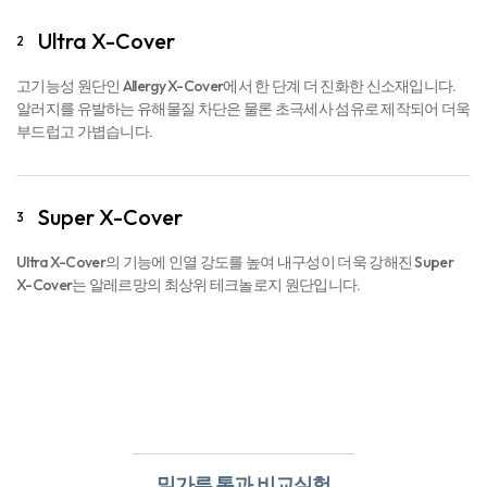
Ultra X-Cover
2
고기능성 원단인 Allergy X-Cover에서 한 단계 더 진화한 신소재입니다.
알러지를 유발하는 유해물질 차단은 물론 초극세사 섬유로 제작되어 더욱
부드럽고 가볍습니다.
Super X-Cover
3
Ultra X-Cover의 기능에 인열 강도를 높여 내구성이 더욱 강해진 Super
X-Cover는 알레르망의 최상위 테크놀로지 원단입니다.
밀가루 통과 비교실험​