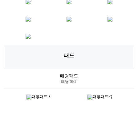
패드
패딩패드
베딩 SET