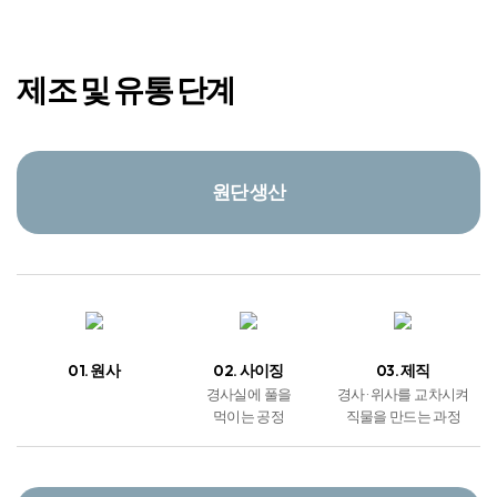
제조 및 유통 단계
원단 생산
01. 원사
02. 사이징
03. 제직
경사실에 풀을
경사 · 위사를 교차시켜
먹이는 공정
직물을 만드는 과정