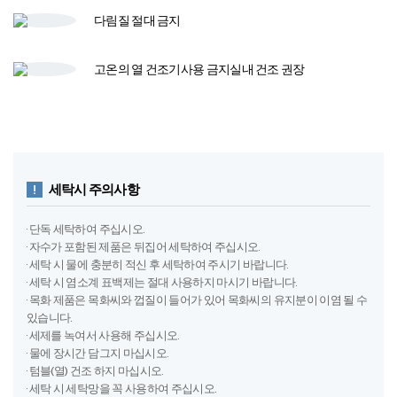
다림질
절대 금지
고온의 열 건조기​
사용 금지​
실내 건조 권장
세탁시 주의사항
· 단독 세탁하여 주십시오.
· 자수가 포함된 제품은 뒤집어 세탁하여 주십시오.
· 세탁 시 물에 충분히 적신 후 세탁하여 주시기 바랍니다.
· 세탁 시 염소계 표백제는 절대 사용하지 마시기 바랍니다.
· 목화 제품은 목화씨와 껍질이 들어가 있어 목화씨의 유지분이 이염 될 수
있습니다.
· 세제를 녹여서 사용해 주십시오.
· 물에 장시간 담그지 마십시오.
· 텀블(열) 건조 하지 마십시오.
· 세탁 시 세탁망을 꼭 사용하여 주십시오.