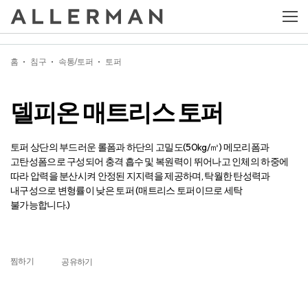
델피온 매트리스 토퍼
홈
침구
속통/토퍼
토퍼
델피온 매트리스 토퍼
토퍼 상단의 부드러운 롤폼과 하단의 고밀도(50kg/㎥) 메모리폼과
고탄성폼으로 구성되어 충격 흡수 및 복원력이 뛰어나고 인체의 하중에
따라 압력을 분산시켜 안정된 지지력을 제공하며, 탁월한 탄성력과
내구성으로 변형률이 낮은 토퍼 (매트리스 토퍼이므로 세탁
불가능합니다.)
찜하기
공유하기