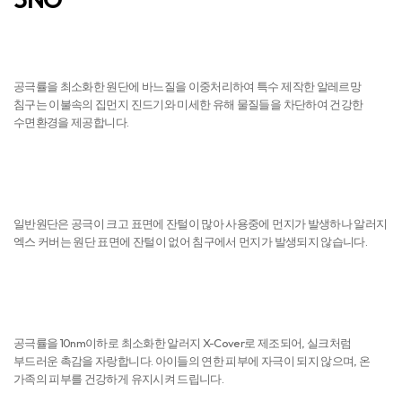
진드기 NO
공극률을 최소화한 원단에 바느질을 이중처리하여 특수 제작한 알레르망
침구는 이불속의 집먼지 진드기와 미세한 유해 물질들을 차단하여 건강한
수면환경을 제공합니다.
먼지 NO
일반원단은 공극이 크고 표면에 잔털이 많아 사용중에 먼지가 발생하나 알러지
엑스 커버는 원단 표면에 잔털이 없어 침구에서 먼지가 발생되지 않습니다.
피부자극 NO
공극률을 10nm이하로 최소화한 알러지 X-Cover로 제조되어, 실크처럼
부드러운 촉감을 자랑합니다. 아이들의 연한 피부에 자극이 되지 않으며, 온
가족의 피부를 건강하게 유지시켜 드립니다.