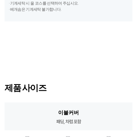
· 기계세탁 시 울 코스를 선택하여 주십시오.
· 베개솜은 기계세탁 불가합니다.
제품 사이즈
이불커버
패딩, 차렵 포함