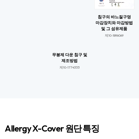
침구의 바느질구멍
마감장치와 마감방법
및 그 섬유제품
제10-1896069​​
무봉제 다운 침구 및
제조방법
제10-1774333​​
Allergy X-Cover 원단 특징