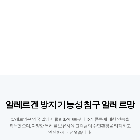
알레르겐 방지 기능성 침구 알레르망
알레르망은 영국 알러지 협회(BAF)로부터 15개 품목에 대한 인증을
획득했으며,
다양한 특허를 보유하여 고객님의 수면환경을 쾌적하고
안전하게 지켜왔습니다. ​