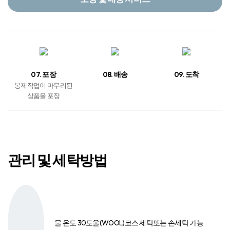
07. 포장
08. 배송
09. 도착
봉제작업이 마무리된
상품을 포장
관리 및 세탁방법
물 온도 30도
울(WOOL)코스 세탁
또는 손세탁 가능