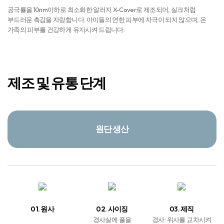
공극률을 10nm이하로 최소화한 알러지 X-Cover로 제조되어, 실크처럼
부드러운 촉감을 자랑합니다. 아이들의 연한 피부에 자극이 되지 않으며, 온
가족의 피부를 건강하게 유지시켜 드립니다.
제조 및 유통 단계
원단 생산
01. 원사
02. 사이징
03. 제직
경사실에 풀을
경사 · 위사를 교차시켜