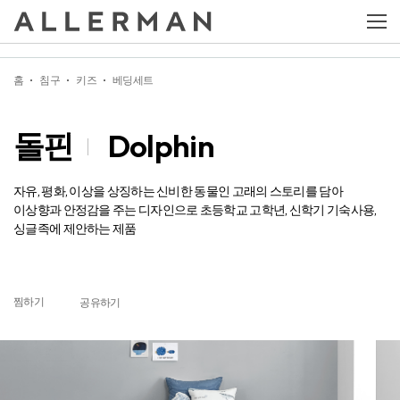
돌핀
Dolphin
홈
침구
키즈
베딩세트
돌핀
Dolphin
자유, 평화, 이상을 상징하는 신비한 동물인 고래의 스토리를 담아
이상향과 안정감을 주는 디자인으로 초등학교 고학년, 신학기 기숙사용,
싱글족에 제안하는 제품
찜하기
공유하기