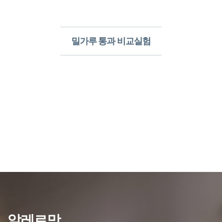
밀가루 통과 비교실험​
알레르망