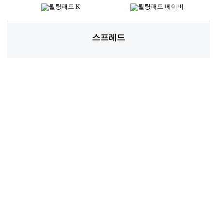
스프레드
*소재별 아이템 및 디자인에 따라 사이즈는 상이할 수 있습니다.
고객님께 추천해 드립니다