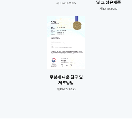
및 그 섬유제품
제10-2059025​​
제10-1896069​​
무봉제 다운 침구 및
제조방법
제10-1774333​​