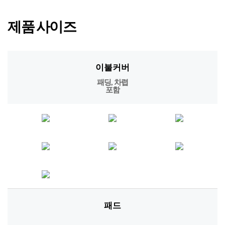
제품 사이즈
이불커버
패딩, 차렵
포함
패드