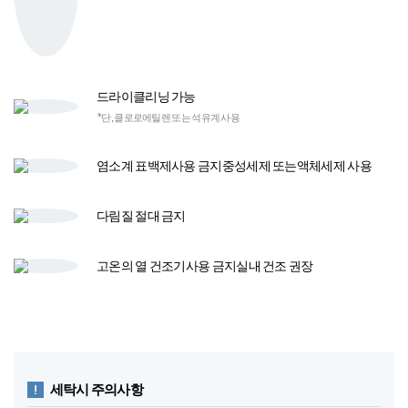
드라이클리닝 가능
*단, 클로로에틸렌 또는 석유계 사용
염소계 표백제
사용 금지
중성세제 또는
액체세제 사용​
다림질
절대 금지
고온의 열 건조기​
사용 금지​
실내 건조 권장
세탁시 주의사항