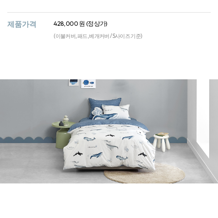
제품가격
428,000 원 (정상가)
(이불커버, 패드, 베개커버 / S사이즈 기준)