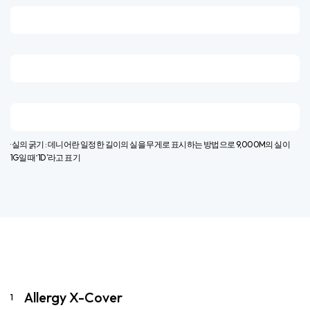
· 실의 굵기 : 데니어란 일정한 길이의 실을 무게로 표시하는 방법으로 9,000M의 실이
1G일 때 ‘1D’라고 표기​
Allergy X-Cover
1