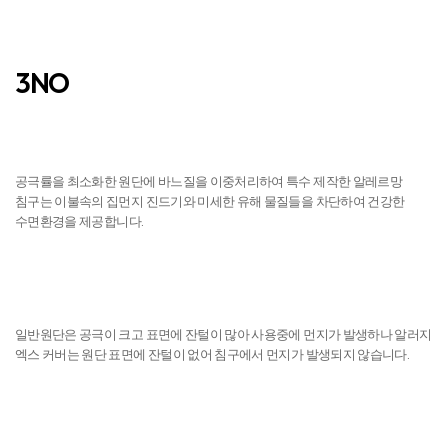
3NO
진드기 NO
공극률을 최소화한 원단에 바느질을 이중처리하여 특수 제작한 알레르망
침구는 이불속의 집먼지 진드기와 미세한 유해 물질들을 차단하여 건강한
수면환경을 제공합니다.
먼지 NO
일반원단은 공극이 크고 표면에 잔털이 많아 사용중에 먼지가 발생하나 알러지
엑스 커버는 원단 표면에 잔털이 없어 침구에서 먼지가 발생되지 않습니다.
피부자극 NO