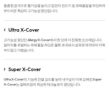
촘촘한 공극으로 통기성을 높이고 집먼지 진드기 및 유해물질을 차단하며
부드러운 촉감의 고기능성 원단입니다.
Ultra X-Cover
2
고기능성 원단인 Allergy X-Cover에서 한 단계 더 진화한 신소재입니다.
알러지를 유발하는 유해물질 차단은 물론 초극세사 섬유로 제작되어 더욱
부드럽고 가볍습니다.
Super X-Cover
3
Ultra X-Cover의 기능에 인열 강도를 높여 내구성이 더욱 강해진 Super
X-Cover는 알레르망의 최상위 테크놀로지 원단입니다.