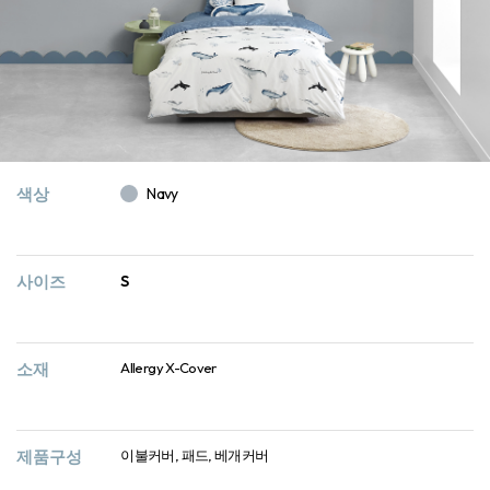
색상
Navy
사이즈
S
소재
Allergy X-Cover
제품구성
이불커버, 패드, 베개커버