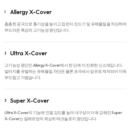
Super X-Cover
3
Ultra X-Cover의 기능에 인열 강도를 높여 내구성이 더욱 강해진 Super
X-Cover는 알레르망의 최상위 테크놀로지 원단입니다.
밀가루 통과 비교실험​