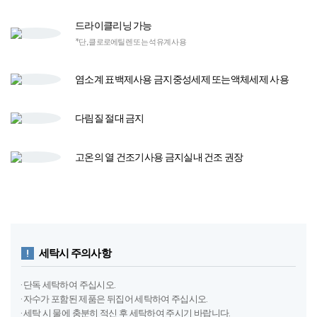
세탁시 주의사항
· 단독 세탁하여 주십시오.
· 자수가 포함된 제품은 뒤집어 세탁하여 주십시오.
· 세탁 시 물에 충분히 적신 후 세탁하여 주시기 바랍니다.
· 세탁 시 염소계 표백제는 절대 사용하지 마시기 바랍니다.
· 목화 제품은 목화씨와 껍질이 들어가 있어 목화씨의 유지분이 이염 될 수
있습니다.
· 세제를 녹여서 사용해 주십시오.
· 물에 장시간 담그지 마십시오.
· 텀블(열) 건조 하지 마십시오.
· 세탁 시 세탁망을 꼭 사용하여 주십시오.
· 기계세탁 시 울 코스를 선택하여 주십시오.
· 베개솜은 기계세탁 불가합니다.