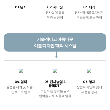
광폭DTP
불순물 제거 및 직물의
상품 디자인에 맞게
프린트 된 종이를 열과
단색으로 염색
제품을 봉제
압력을 가해 직물에 염착
안전하고 신속한 자체
포장 및 배송 서비스
07. 포장
08. 배송
09. 도착
봉제작업이 마무리된
상품을 포장