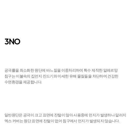
먼지 NO
일반원단은 공극이 크고 표면에 잔털이 많아 사용중에 먼지가 발생하나 알러지
엑스 커버는 원단 표면에 잔털이 없어 침구에서 먼지가 발생되지 않습니다.
피부자극 NO
공극률을 10nm이하로 최소화한 알러지 X-Cover로 제조되어, 실크처럼
부드러운 촉감을 자랑합니다. 아이들의 연한 피부에 자극이 되지 않으며, 온
가족의 피부를 건강하게 유지시켜 드립니다.
제조 및 유통 단계
원단 생산