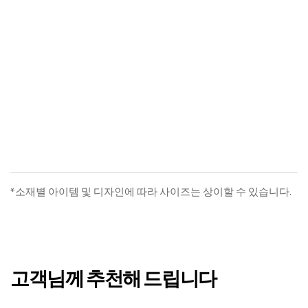
드엘 양모 워싱SET
알레르망의 침구와 침대 제품을
만나볼 수
있도록 매장을 안내
드립니다