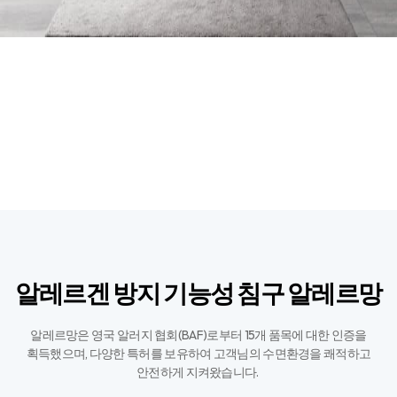
알레르겐 방지 기능성 침구 알레르망
알레르망은 영국 알러지 협회(BAF)로부터 15개 품목에 대한 인증을
획득했으며,
다양한 특허를 보유하여 고객님의 수면환경을 쾌적하고
안전하게 지켜왔습니다. ​