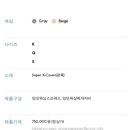
색상
Gray
Beige
사이즈
K
Q
S
소재
Super X-Cover(광폭)
제품구성
양모워싱스프레드, 양모워싱베개커버
제품가격
750,000 원 (정상가)
(양모워싱스프레드, 양모워싱베개커버 / Q사이즈 기준)