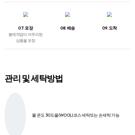
07. 포장
08. 배송
09. 도착
봉제작업이 마무리된
상품을 포장
관리 및 세탁방법
물 온도 30도
울(WOOL)코스 세탁
또는 손세탁 가능