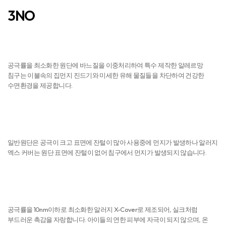
3NO
진드기 NO
공극률을 최소화한 원단에 바느질을 이중처리하여 특수 제작한 알레르망
침구는 이불속의 집먼지 진드기와 미세한 유해 물질들을 차단하여 건강한
수면환경을 제공합니다.
먼지 NO
일반원단은 공극이 크고 표면에 잔털이 많아 사용중에 먼지가 발생하나 알러지
엑스 커버는 원단 표면에 잔털이 없어 침구에서 먼지가 발생되지 않습니다.
피부자극 NO
공극률을 10nm이하로 최소화한 알러지 X-Cover로 제조되어, 실크처럼
부드러운 촉감을 자랑합니다. 아이들의 연한 피부에 자극이 되지 않으며, 온