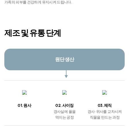
가족의 피부를 건강하게 유지시켜 드립니다.
제조 및 유통 단계
원단 생산
01. 원사
02. 사이징
03. 제직
경사실에 풀을
경사 · 위사를 교차시켜
먹이는 공정
직물을 만드는 과정