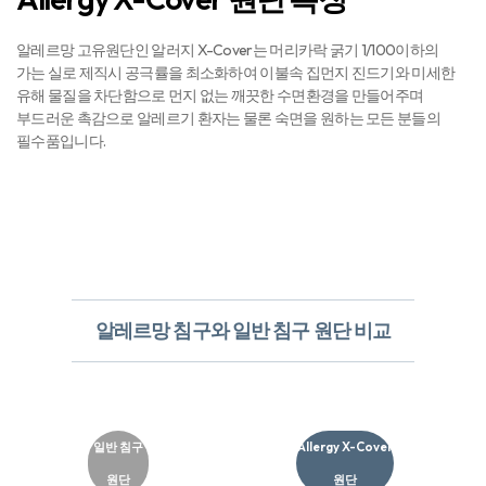
알레르망 고유원단인 알러지 X-Cover는 머리카락 굵기 1/100이하의
가는 실로 제직시 공극률을 최소화하여 이불속 집먼지 진드기와 미세한
유해 물질을 차단함으로 먼지 없는 깨끗한 수면환경을 만들어주며
부드러운 촉감으로 알레르기 환자는 물론 숙면을 원하는 모든 분들의
필수품입니다.
알레르망 침구와 일반 침구 원단 비교
일반 침구
Allergy X-Cover
원단
원단​