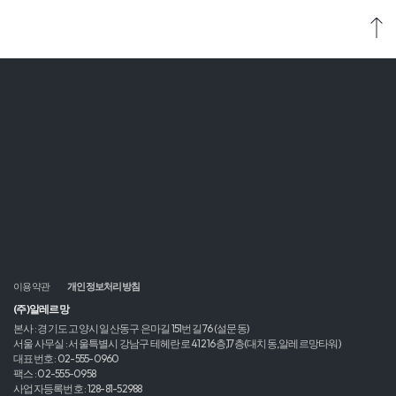
대표번호 : 02-555-0960
팩스 : 02-555-0958
사업자등록번호 : 128-81-52988
고객센터 대표번호
알레르망 (침구)
02-555-0940,0941
알레르망 침대
02-555-0947
운영시간 평일 09:00~17:30 (점심시간 12:30~13:30)
©2022. Allerman All Rights Reserved.