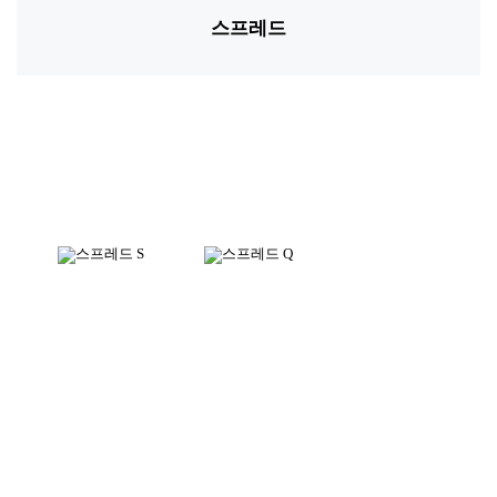
스프레드
*소재별 아이템 및 디자인에 따라 사이즈는 상이할 수 있습니다.
고객님께 추천해 드립니다