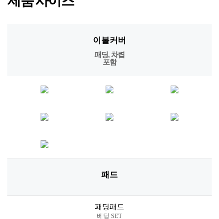
제품 사이즈
이불커버
패딩, 차렵
포함
패드
패딩패드
베딩 SET