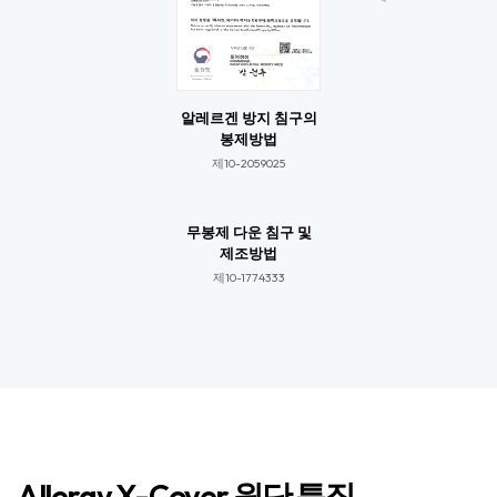
알레르겐 방지 침구의
봉제방법
제10-2059025​​
무봉제 다운 침구 및
제조방법
제10-1774333​​
Allergy X-Cover 원단 특징