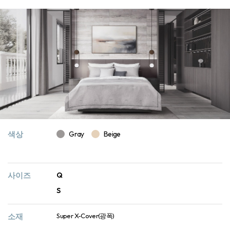
색상
Gray
Beige
사이즈
Q
S
소재
Super X-Cover(광폭)