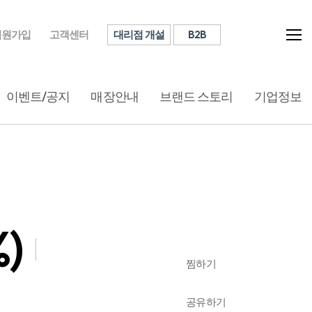
대리점 개설
B2B
회원가입
고객센터
이벤트/공지
매장안내
브랜드 스토리
기업정보
)
찜하기
공유하기