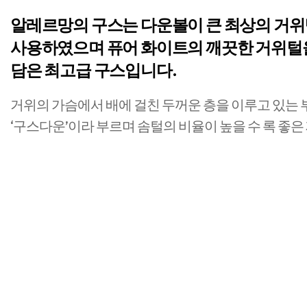
​알레르망의 구스는 다운볼이 큰 최상의 거
사용하였으며 퓨어 화이트의 깨끗한 거위털
담은 최고급 구스입니다.
거위의 가슴에서 배에 걸친 두꺼운 층을 이루고 있는 
‘구스다운’이라 부르며 솜털의 비율이 높을 수 록 좋은