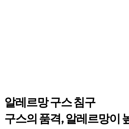
알레르망 구스 침구​
구스의 품격, 알레르망이 