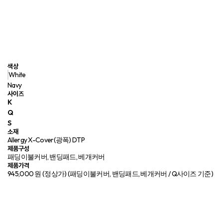
색상
White
Navy
사이즈
K
Q
S
소재
Allergy X-Cover(광폭) DTP
제품구성
패딩이불커버, 밴딩패드, 베개커버
제품가격
945,000 원 (정상가)
(패딩이불커버, 밴딩패드, 베개커버 / Q사이즈 기준)