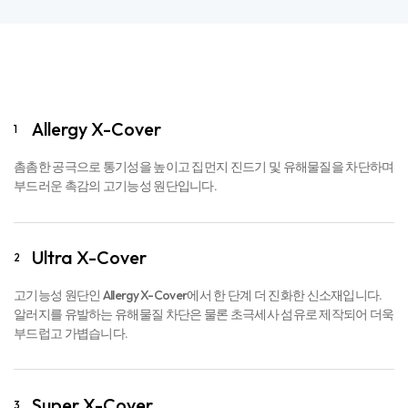
Ultra X-Cover
2
고기능성 원단인 Allergy X-Cover에서 한 단계 더 진화한 신소재입니다.
알러지를 유발하는 유해물질 차단은 물론 초극세사 섬유로 제작되어 더욱
부드럽고 가볍습니다.
Super X-Cover
3
Ultra X-Cover의 기능에 인열 강도를 높여 내구성이 더욱 강해진 Super
X-Cover는 알레르망의 최상위 테크놀로지 원단입니다.
밀가루 통과 비교실험​