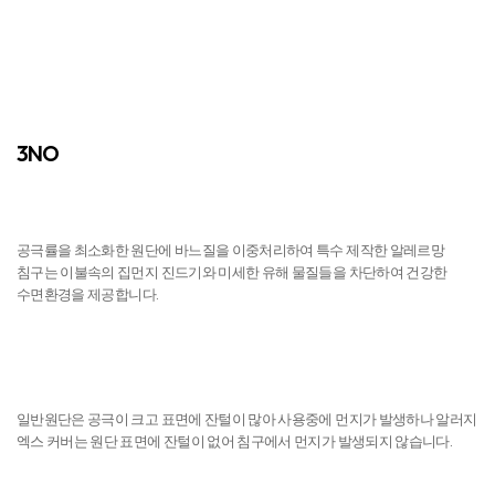
먼지 NO
일반원단은 공극이 크고 표면에 잔털이 많아 사용중에 먼지가 발생하나 알러지
엑스 커버는 원단 표면에 잔털이 없어 침구에서 먼지가 발생되지 않습니다.
피부자극 NO
공극률을 10nm이하로 최소화한 알러지 X-Cover로 제조되어, 실크처럼
부드러운 촉감을 자랑합니다. 아이들의 연한 피부에 자극이 되지 않으며, 온
가족의 피부를 건강하게 유지시켜 드립니다.
제조 및 유통 단계