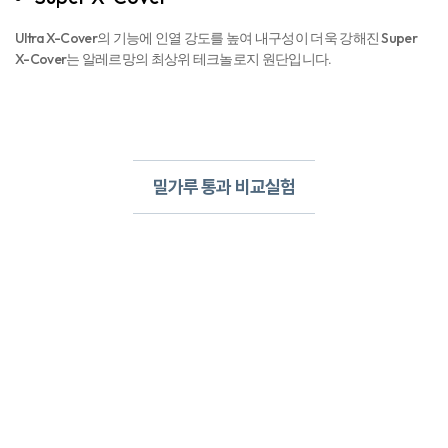
알레르망
침구의 장점
집먼지 진드기
먼지 없는
완전 차단
건강한 침구