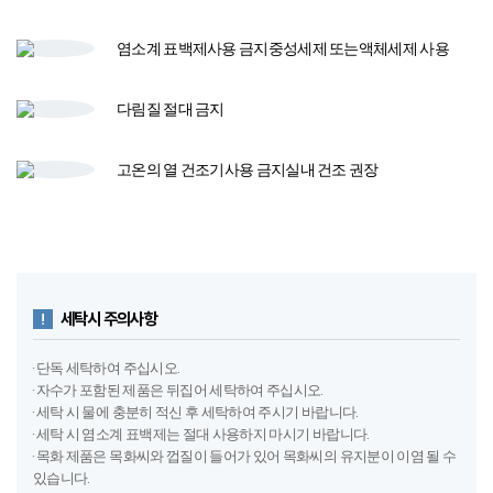
세탁시 주의사항
· 단독 세탁하여 주십시오.
· 자수가 포함된 제품은 뒤집어 세탁하여 주십시오.
· 세탁 시 물에 충분히 적신 후 세탁하여 주시기 바랍니다.
· 세탁 시 염소계 표백제는 절대 사용하지 마시기 바랍니다.
· 목화 제품은 목화씨와 껍질이 들어가 있어 목화씨의 유지분이 이염 될 수
있습니다.
· 세제를 녹여서 사용해 주십시오.
· 물에 장시간 담그지 마십시오.
· 텀블(열) 건조 하지 마십시오.
· 세탁 시 세탁망을 꼭 사용하여 주십시오.
· 기계세탁 시 울 코스를 선택하여 주십시오.
· 베개솜은 기계세탁 불가합니다.