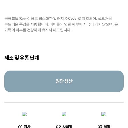
원단 생산
01. 원사
02. 사이징
03. 제직
경사실에 풀을
경사 · 위사를 교차시켜
먹이는 공정
직물을 만드는 과정
기술적이고 아름다운
이불 디자인/제작 시스템