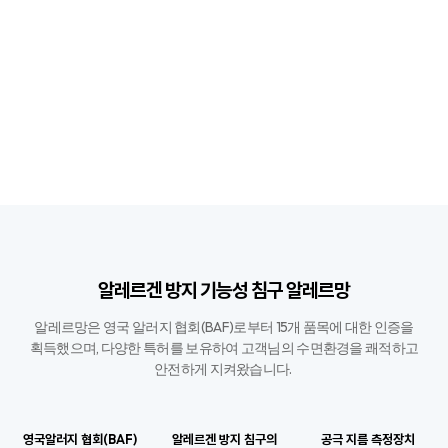
알레르겐 방지 기능성 침구 알레르망
알레르망은 영국 알러지 협회(BAF)로부터 15개 품목에 대한 인증을
획득했으며,
다양한 특허를 보유하여 고객님의 수면환경을 쾌적하고
안전하게 지켜왔습니다. ​
영국알러지 협회(BAF)
알레르겐 방지 침구의
공극 지름 측정장치