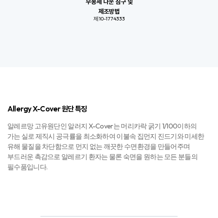
가는 실로 제직시 공극률을 최소화하여 이불속 집먼지 진드기와 미세한
유해 물질을 차단함으로 먼지 없는 깨끗한 수면환경을 만들어주며
부드러운 촉감으로 알레르기 환자는 물론 숙면을 원하는 모든 분들의
필수품입니다.
알레르망 침구와 일반 침구 원단 비교
일반 침구
Allergy X-Cover
원단
원단​