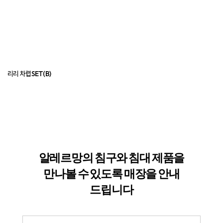
리리 차렵SET(B)