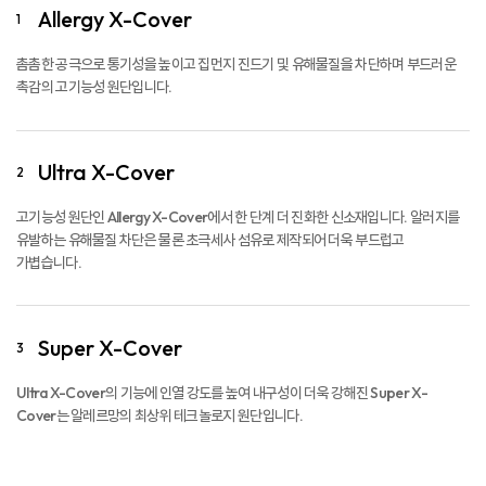
Allergy X-Cover
1
촘촘한 공극으로 통기성을 높이고 집먼지 진드기 및 유해물질을 차단하며 부드러운
촉감의 고기능성 원단입니다.
Ultra X-Cover
2
고기능성 원단인 Allergy X-Cover에서 한 단계 더 진화한 신소재입니다. 알러지를
유발하는 유해물질 차단은 물론 초극세사 섬유로 제작되어 더욱 부드럽고
가볍습니다.
Super X-Cover
3
Ultra X-Cover의 기능에 인열 강도를 높여 내구성이 더욱 강해진 Super X-
Cover는 알레르망의 최상위 테크놀로지 원단입니다.