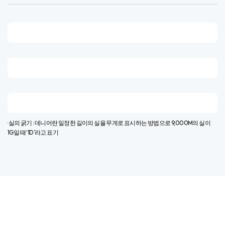
· 실의 굵기 : 데니어란 일정한 길이의 실을 무게로 표시하는 방법으로 9,000M의 실이
1G일 때 ‘1D’라고 표기​