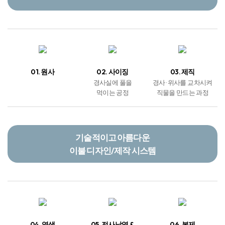
제조 및 유통 단계
원단 생산
01. 원사
02. 사이징
03. 제직
경사실에 풀을
경사 · 위사를 교차시켜
먹이는 공정
직물을 만드는 과정