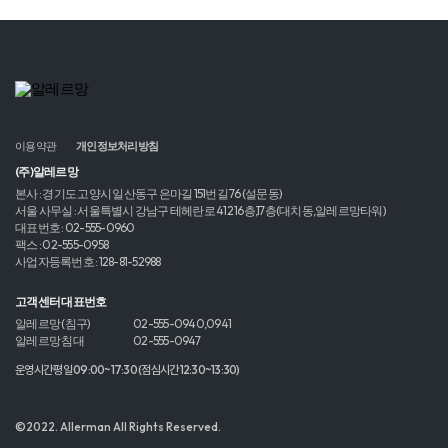
이용약관
개인정보처리방침
(주)알레르망
본사 : 경기도 고양시 일산동구 은마길 151번길 76 (설문동)
서울 사무실 : 서울특별시 강남구 테헤란로 412 16층,17층(대치동,알레르망타워)
대표번호 : 02-555-0960