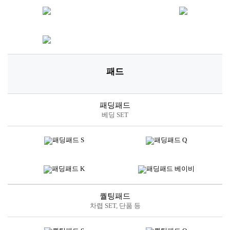
패드
패딩패드
베딩 SET