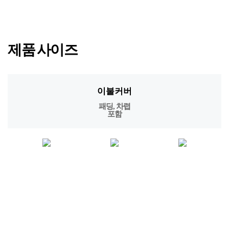
· 세탁 시 세탁망을 꼭 사용하여 주십시오.
· 기계세탁 시 울 코스를 선택하여 주십시오.
· 베개솜은 기계세탁 불가합니다.
제품 사이즈
이불커버
패딩, 차렵
포함