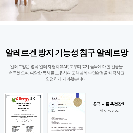
알레르겐 방지 기능성 침구 알레르망
알레르망은 영국 알러지 협회(BAF)로부터 15개 품목에 대한 인증을
획득했으며,
다양한 특허를 보유하여 고객님의 수면환경을 쾌적하고
안전하게 지켜왔습니다. ​
공극 지름 측정장치
제10-1952432