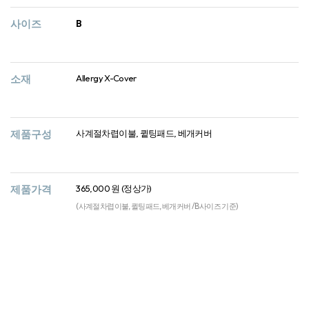
사이즈
B
소재
Allergy X-Cover
제품구성
사계절차렵이불, 큍팅패드, 베개커버
제품가격
365,000 원 (정상가)
(사계절차렵이불, 퀼팅패드, 베개커버 / B사이즈 기준)