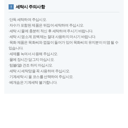
다림질
절대 금지
고온의 열 건조기​
사용 금지​
실내 건조 권장
세탁시 주의사항
· 단독 세탁하여 주십시오.
· 자수가 포함된 제품은 뒤집어 세탁하여 주십시오.
· 세탁 시 물에 충분히 적신 후 세탁하여 주시기 바랍니다.
· 세탁 시 염소계 표백제는 절대 사용하지 마시기 바랍니다.
· 목화 제품은 목화씨와 껍질이 들어가 있어 목화씨의 유지분이 이염 될 수
있습니다.
· 세제를 녹여서 사용해 주십시오.
· 물에 장시간 담그지 마십시오.
· 텀블(열) 건조 하지 마십시오.