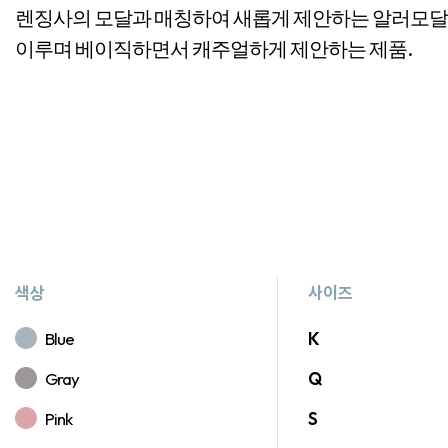
렌징사의 모달과 매칭하여 새롭게 제안하는 알러모달 
이루며 베이직하면서 캐주얼하게 제안하는 제품.
색상
사이즈
Blue
K
Gray
Q
Pink
S