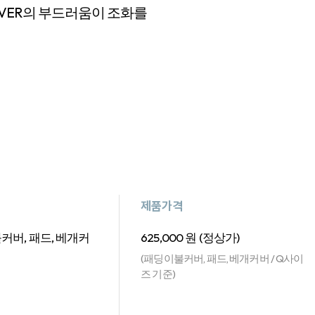
VER의 부드러움이 조화를
제품가격
커버, 패드, 베개커
625,000 원 (정상가)
(패딩이불커버, 패드, 베개커버 / Q사이
즈 기준)