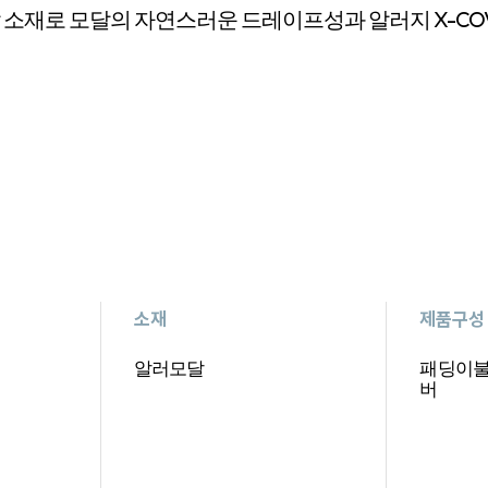
소재로 모달의 자연스러운 드레이프성과 알러지 X-CO
소재
제품구성
알러모달
패딩이불
버