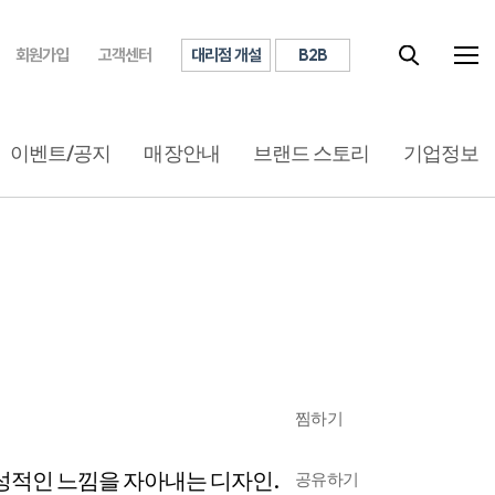
대리점 개설
B2B
회원가입
고객센터
이벤트/공지
매장안내
브랜드 스토리
기업정보
찜하기
성적인 느낌을 자아내는 디자인.
공유하기