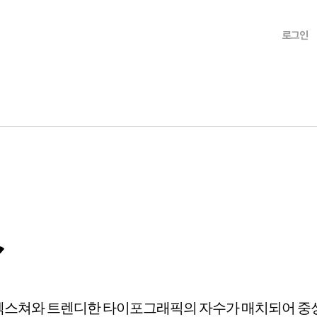
로그인
r
 텍스쳐와 트렌디한 타이포그래픽의 자수가 매치되어 중