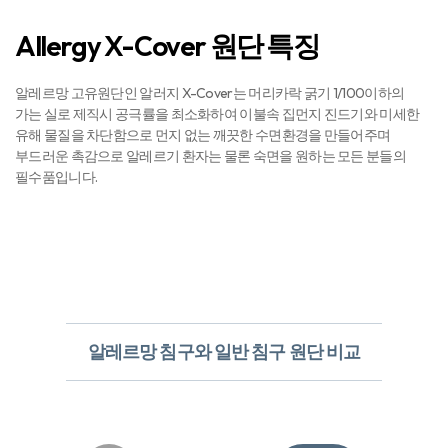
Allergy X-Cover 원단 특징
알레르망 고유원단인 알러지 X-Cover는 머리카락 굵기 1/100이하의
가는 실로 제직시 공극률을 최소화하여 이불속 집먼지 진드기와 미세한
유해 물질을 차단함으로 먼지 없는 깨끗한 수면환경을 만들어주며
부드러운 촉감으로 알레르기 환자는 물론 숙면을 원하는 모든 분들의
필수품입니다.
알레르망 침구와 일반 침구 원단 비교