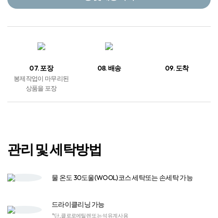
07. 포장
08. 배송
09. 도착
봉제작업이 마무리된
상품을 포장
관리 및 세탁방법
물 온도 30도
울(WOOL)코스 세탁
또는 손세탁 가능
드라이클리닝 가능
*단, 클로로에틸렌 또는 석유계 사용