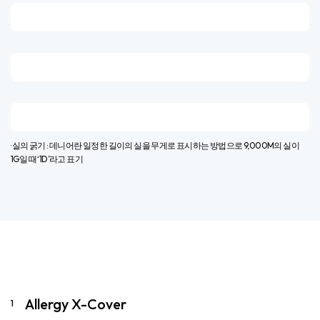
· 실의 굵기 : 데니어란 일정한 길이의 실을 무게로 표시하는 방법으로 9,000M의 실이
1G일 때 ‘1D’라고 표기​
Allergy X-Cover
1