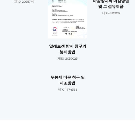
마감장치와 마감방법
제10-2028749​
및 그 섬유제품
제10-1896069​​
알레르겐 방지 침구의
봉제방법
제10-2059025​​
무봉제 다운 침구 및
제조방법
제10-1774333​​