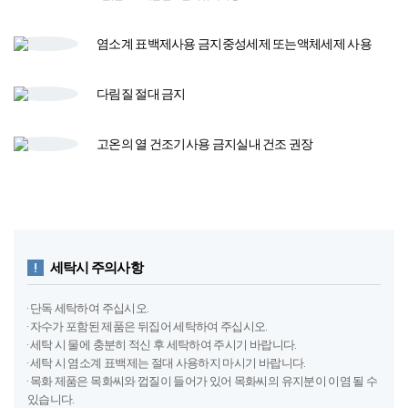
염소계 표백제
사용 금지
중성세제 또는
액체세제 사용​
다림질
절대 금지
고온의 열 건조기​
사용 금지​
실내 건조 권장
세탁시 주의사항
· 단독 세탁하여 주십시오.
· 자수가 포함된 제품은 뒤집어 세탁하여 주십시오.
· 세탁 시 물에 충분히 적신 후 세탁하여 주시기 바랍니다.
· 세탁 시 염소계 표백제는 절대 사용하지 마시기 바랍니다.
· 목화 제품은 목화씨와 껍질이 들어가 있어 목화씨의 유지분이 이염 될 수
있습니다.