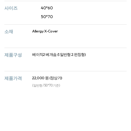
사이즈
40*60
50*70
소재
Allergy X-Cover
제품구성
베이직2 베개솜 (1.일반형 2.펀칭형)
제품가격
22,000 원 (정상가)
(일반형 / 50*70 기준)