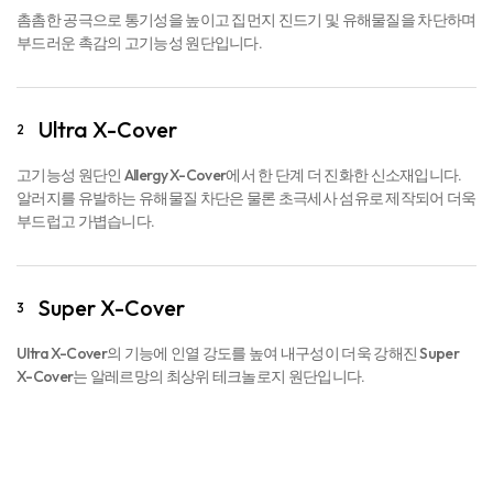
촘촘한 공극으로 통기성을 높이고 집먼지 진드기 및 유해물질을 차단하며
부드러운 촉감의 고기능성 원단입니다.
Ultra X-Cover
2
고기능성 원단인 Allergy X-Cover에서 한 단계 더 진화한 신소재입니다.
알러지를 유발하는 유해물질 차단은 물론 초극세사 섬유로 제작되어 더욱
부드럽고 가볍습니다.
Super X-Cover
3
Ultra X-Cover의 기능에 인열 강도를 높여 내구성이 더욱 강해진 Super
X-Cover는 알레르망의 최상위 테크놀로지 원단입니다.