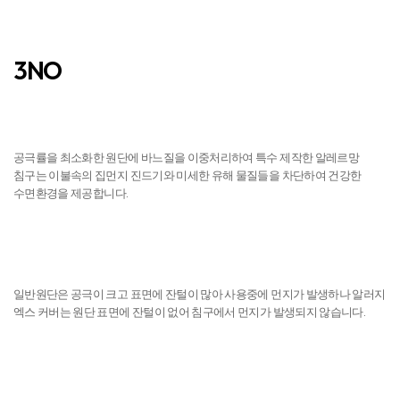
3NO
진드기 NO
공극률을 최소화한 원단에 바느질을 이중처리하여 특수 제작한 알레르망
침구는 이불속의 집먼지 진드기와 미세한 유해 물질들을 차단하여 건강한
수면환경을 제공합니다.
먼지 NO
일반원단은 공극이 크고 표면에 잔털이 많아 사용중에 먼지가 발생하나 알러지
엑스 커버는 원단 표면에 잔털이 없어 침구에서 먼지가 발생되지 않습니다.
피부자극 NO