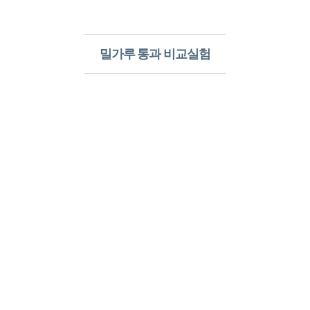
밀가루 통과 비교실험​
알레르망