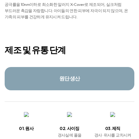
공극률을 10nm이하로 최소화한 알러지 X-Cover로 제조되어, 실크처럼
부드러운 촉감을 자랑합니다. 아이들의 연한 피부에 자극이 되지 않으며, 온
가족의 피부를 건강하게 유지시켜 드립니다.
제조 및 유통 단계
원단 생산
01. 원사
02. 사이징
03. 제직
경사실에 풀을
경사 · 위사를 교차시켜