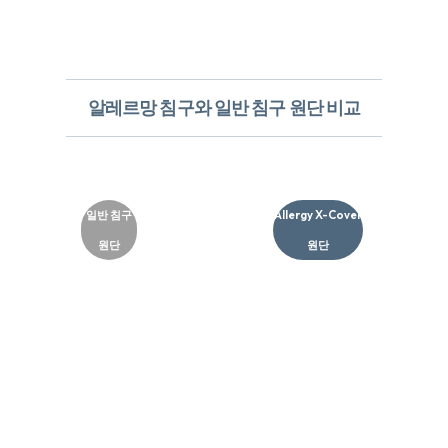
알레르망 침구와 일반 침구 원단 비교
일반 침구
Allergy X-Cover
원단
원단​