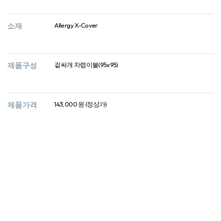
소재
Allergy X-Cover
제품구성
겉싸개 차렵이불(95x95)
제품가격
143,000 원 (정상가)