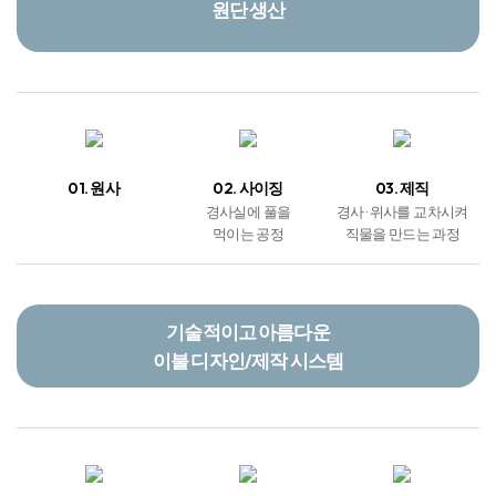
원단 생산
01. 원사
02. 사이징
03. 제직
경사실에 풀을
경사 · 위사를 교차시켜
먹이는 공정
직물을 만드는 과정
기술적이고 아름다운
이불 디자인/제작 시스템