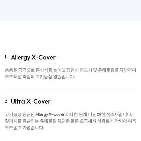
Allergy X-Cover
1
촘촘한 공극으로 통기성을 높이고 집먼지 진드기 및 유해물질을 차단하며
부드러운 촉감의 고기능성 원단입니다.
Ultra X-Cover
2
고기능성 원단인 Allergy X-Cover에서 한 단계 더 진화한 신소재입니다.
알러지를 유발하는 유해물질 차단은 물론 초극세사 섬유로 제작되어 더욱
부드럽고 가볍습니다.