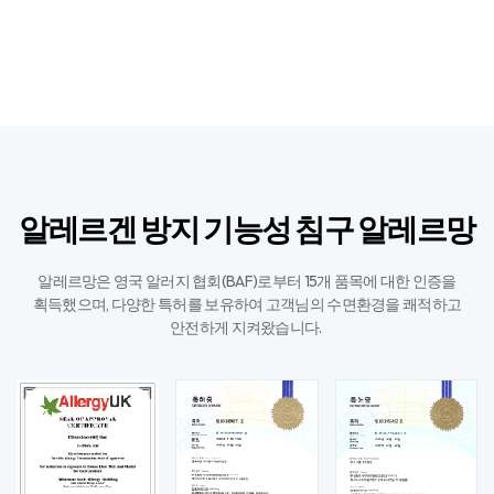
알레르겐 방지 기능성 침구 알레르망
알레르망은 영국 알러지 협회(BAF)로부터 15개 품목에 대한 인증을
획득했으며,
다양한 특허를 보유하여 고객님의 수면환경을 쾌적하고
안전하게 지켜왔습니다. ​