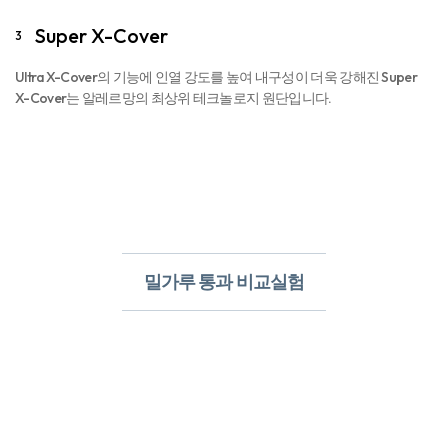
Super X-Cover
3
Ultra X-Cover의 기능에 인열 강도를 높여 내구성이 더욱 강해진 Super
X-Cover는 알레르망의 최상위 테크놀로지 원단입니다.
밀가루 통과 비교실험​