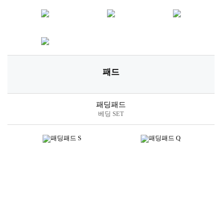
패드
패딩패드
베딩 SET