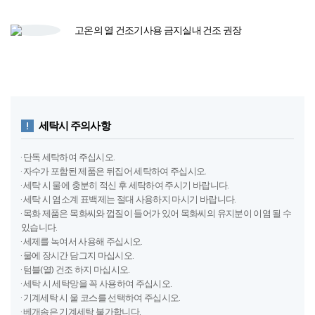
고온의 열 건조기​
사용 금지​
실내 건조 권장
세탁시 주의사항
· 단독 세탁하여 주십시오.
· 자수가 포함된 제품은 뒤집어 세탁하여 주십시오.
· 세탁 시 물에 충분히 적신 후 세탁하여 주시기 바랍니다.
· 세탁 시 염소계 표백제는 절대 사용하지 마시기 바랍니다.
· 목화 제품은 목화씨와 껍질이 들어가 있어 목화씨의 유지분이 이염 될 수
있습니다.
· 세제를 녹여서 사용해 주십시오.
· 물에 장시간 담그지 마십시오.
· 텀블(열) 건조 하지 마십시오.
· 세탁 시 세탁망을 꼭 사용하여 주십시오.
· 기계세탁 시 울 코스를 선택하여 주십시오.
· 베개솜은 기계세탁 불가합니다.