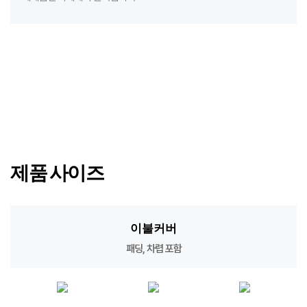
제품 사이즈
이불커버
패딩, 차렵 포함