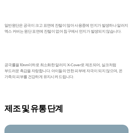
먼지 NO
일반원단은 공극이 크고 표면에 잔털이 많아 사용중에 먼지가 발생하나 알러지
엑스 커버는 원단 표면에 잔털이 없어 침구에서 먼지가 발생되지 않습니다.
피부자극 NO
공극률을 10nm이하로 최소화한 알러지 X-Cover로 제조되어, 실크처럼
부드러운 촉감을 자랑합니다. 아이들의 연한 피부에 자극이 되지 않으며, 온
가족의 피부를 건강하게 유지시켜 드립니다.
제조 및 유통 단계