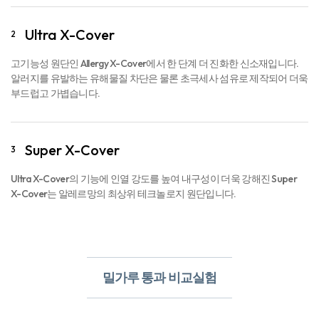
촘촘한 공극으로 통기성을 높이고 집먼지 진드기 및 유해물질을 차단하며
부드러운 촉감의 고기능성 원단입니다.
Ultra X-Cover
2
고기능성 원단인 Allergy X-Cover에서 한 단계 더 진화한 신소재입니다.
알러지를 유발하는 유해물질 차단은 물론 초극세사 섬유로 제작되어 더욱
부드럽고 가볍습니다.
Super X-Cover
3
Ultra X-Cover의 기능에 인열 강도를 높여 내구성이 더욱 강해진 Super
X-Cover는 알레르망의 최상위 테크놀로지 원단입니다.