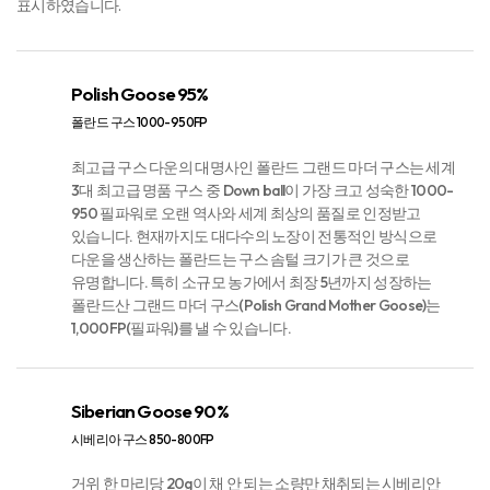
(KS) 기준에 따라 구스 다운 100%표기는 불가능합니다. 알레르망 구스는
세계에서 가장 까다로운 한국 표기 기준에 따라 정확한 실제 함량을
표시하였습니다.
Polish Goose 95%
폴란드 구스 1000-950FP
최고급 구스 다운의 대명사인 폴란드 그랜드 마더 구스는 세계
3대 최고급 명품 구스 중 Down ball이 가장 크고 성숙한 1000-
950 필파워로 오랜 역사와 세계 최상의 품질로 인정받고
있습니다. 현재까지도 대다수의 노장이 전통적인 방식으로
다운을 생산하는 폴란드는 구스 솜털 크기가 큰 것으로
유명합니다. 특히 소규모 농가에서 최장 5년까지 성장하는
폴란드산 그랜드 마더 구스(Polish Grand Mother Goose)는
1,000FP(필파워)를 낼 수 있습니다.​
Siberian Goose 90%