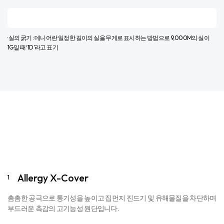
· 실의 굵기 : 데니어란 일정한 길이의 실을 무게로 표시하는 방법으로 9,000M의 실이
1G일 때 ‘1D’라고 표기​
Allergy X-Cover
1