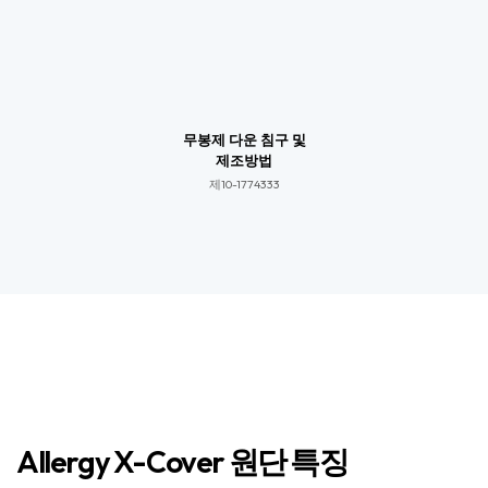
무봉제 다운 침구 및
제조방법
제10-1774333​​