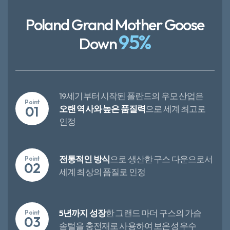
Poland Grand Mother Goose
95%​
Down
19세기부터 시작된 폴란드의 우모 산업은
Point
01
오랜 역사와 높은 품질력
으로 세계 최고로
인정​
전통적인 방식
으로 생산한 구스 다운으로서
Point
02
세계 최상의 품질로 인정​​