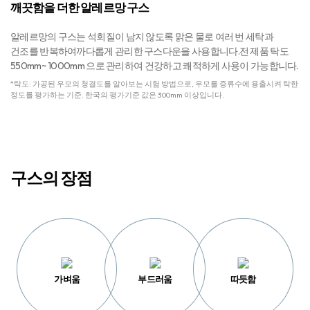
깨끗함을 더한 알레르망 구스​
알레르망의 구스는 석회질이 남지 않도록 맑은 물로 여러 번 세탁과
건조를 반복하여​
까다롭게 관리한 구스다운을 사용합니다.​
전 제품 탁도
550mm~ 1000mm 으로 관리하여 건강하고 쾌적하게 사용이 가능합니다.
*탁도: 가공된 우모의 청결도를 알아보는 시험 방법으로, 우모를 증류수에 용출시켜 탁한
정도를 평가하는 기준.
한국의 평가기준 값은 300mm 이상입니다.​​
구스의 장점
가벼움
부드러움
따듯함