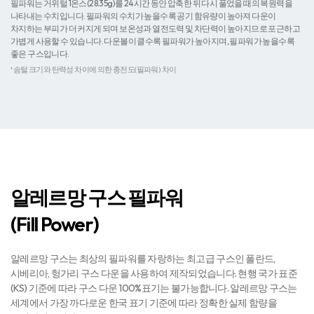
*필파워(Fill Power)¹ 와 좋은 구스의 기준​이 뭔가요?
필파워는 거위털 1온스(28.35g)를 24시간 동안 압축한 뒤 다시 풀었을 때의 복원력을
나타내는 수치입니다. 필파워의 수치가 높을수록 공기 함유량이 높아져 다운이
차지하는 부피가 더 커지게 되며 보온성과 열전도력 및 차단력이 높아지므로 포근하고
가볍게 사용할 수 있습니다. 다운볼이 클수록 필파워가 높아지며, 필파워가 높을수록
좋은 구스입니다.
¹ 솜털 크기와 탄력성 차이에 의한 충전도(필파워) 차이​
알레르망 구스 필파워
(Fill Power) ​
알레르망 구스는 최상의 필파워를 자랑하는 최고급 구스인 폴란드,
시베리아, 헝가리 구스 다운을 사용하여 제작되었습니다. 현행 국가 표준