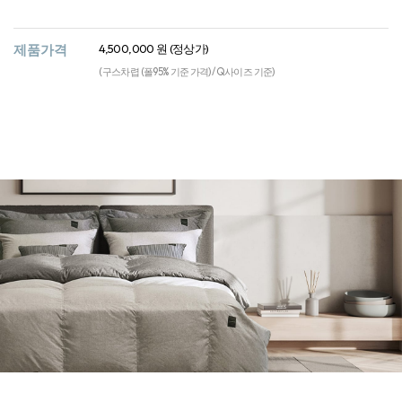
제품가격
4,500,000 원 (정상가)
(구스차렵 (폴95% 기준 가격) / Q사이즈 기준)