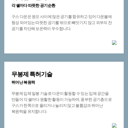
뛰어난 보온력
각 쉘마다 따뜻한 공기순환
구스 다운은 원모 사이에 많은 공기를 함유하고 있어 다운볼에
형성 되어있는 따뜻한 공기를 밖으로 빼앗기지 않고 외부의 찬
공기를 차단해 보온력이 우수합니다.
무봉제 특허기술
뛰어난 복원력
​무봉제 입체 밀봉 기술로 다운이 활동할 수 있는 입체 공간을
만들어 각 쉘마다 원활한 활동이 가능하며, 풍부한 공기층으로
구스가 한쪽으로 몰리거나 눌리지 않고 볼륨감과 뛰어난
복원력을 유지합니다.