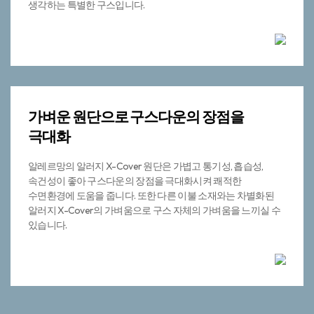
차별화된 기술의 알러지X-커버 원단을 사용하여 집 먼지 진드기
및 알러지 유발 물질을 차단, 깨끗한 수면환경 조성으로 건강까지
생각하는 특별한 구스입니다.
가벼운 원단으로
구스다운의 장점을
극대화
알레르망의 알러지 X-Cover 원단은 가볍고 통기성, 흡습성,
속건성이 좋아 구스다운의 장점을 극대화시켜 쾌적한
수면환경에 도움을 줍니다. 또한 다른 이불 소재와는 차별화된
알러지 X-Cover의 가벼움으로 구스 자체의 가벼움을 느끼실 수
있습니다.