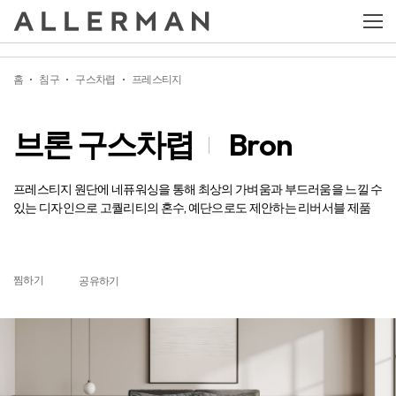
브론 구스차렵
Bron
홈
침구
구스차렵
프레스티지
브론 구스차렵
Bron
프레스티지 원단에 네퓨워싱을 통해 최상의 가벼움과 부드러움을 느낄 수
있는 디자인으로 고퀄리티의 혼수, 예단으로도 제안하는 리버서블 제품
찜하기
공유하기