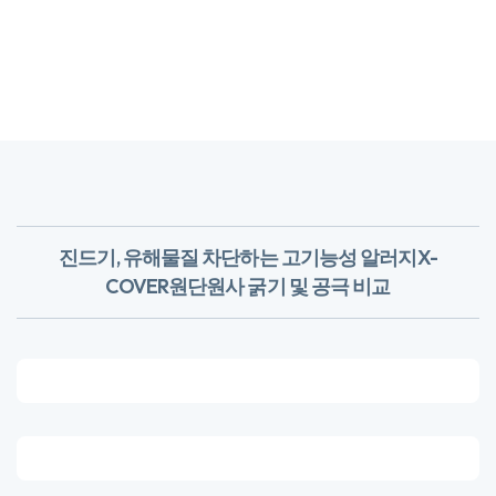
진드기, 유해물질 차단하는 고기능성 알러지X-
COVER원단
​원사 굵기 및 공극 비교