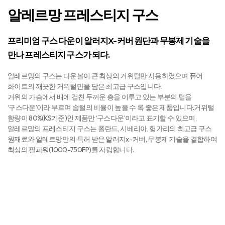
알레르망 프레스티지 구스​
프리미엄 구스 다운이 알러지X-커버 원단과
무봉제 기술을
만나 프레스티지 구스가 되다.
알레르망의 구스는 다운볼이 큰 최상의 거위털만 사용하였으며 퓨어
화이트의 깨끗한 거위털만을 담은 최고급 구스입니다.​
거위의 가슴에서 배에 걸친 두꺼운 층을 이루고 있는 부분의 털을
‘구스다운’이라 부르며 솜털의 비율이 높을 수 록 좋은 제품입니다.​ 거위털
함량이 80%(KS기준)인 제품만 ‘구스다운’이라고 표기할 수 있으며,
알레르망의 프레스티지 구스는 폴란드, 시베리아, 헝가리의 최고급 구스
원재료와​ 알레르망만의 특허 받은 알러지x-커버, 무봉제 기술을 결합하여
최상의 필파워(1000-750FP)를 자랑합니다.