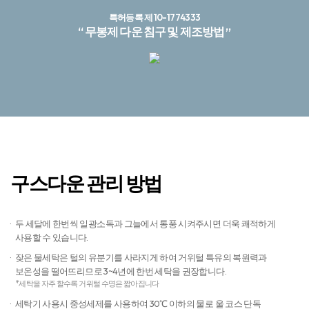
특허등록 제10-1774333
“ 무봉제 다운 침구 및 제조방법 ”
구스다운 관리 방법
두 세달에 한번씩 일광소독과 그늘에서 통풍 시켜주시면 더욱 쾌적하게
사용할 수 있습니다.​
잦은 물세탁은 털의 유분기를 사라지게 하여 거위털 특유의 복원력과
보온성을 떨어뜨리므로 3~4년에 한번 세탁을 권장합니다.