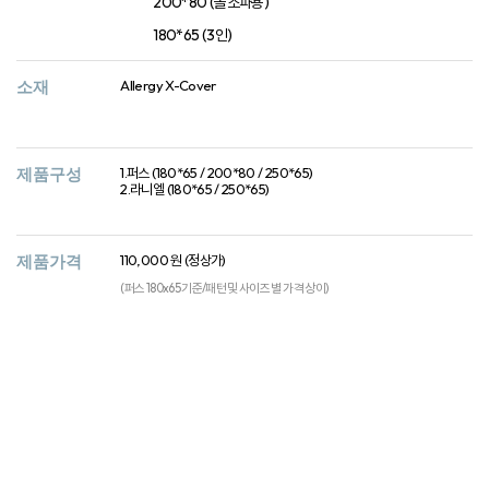
200*80 (돌소파용)
180*65 (3인)
소재
Allergy X-Cover
제품구성
1.퍼스 (180*65 / 200*80 / 250*65)
2.라니엘 (180*65 / 250*65)
제품가격
110,000 원 (정상가)
(퍼스 180x65 기준/패턴 및 사이즈 별 가격 상이)