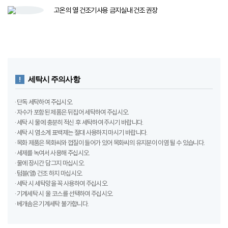
고온의 열 건조기​
사용 금지​
실내 건조 권장
세탁시 주의사항
· 단독 세탁하여 주십시오.
· 자수가 포함된 제품은 뒤집어 세탁하여 주십시오.
· 세탁 시 물에 충분히 적신 후 세탁하여 주시기 바랍니다.
· 세탁 시 염소계 표백제는 절대 사용하지 마시기 바랍니다.
· 목화 제품은 목화씨와 껍질이 들어가 있어 목화씨의 유지분이 이염 될 수 있습니다.
· 세제를 녹여서 사용해 주십시오.
· 물에 장시간 담그지 마십시오.
· 텀블(열) 건조 하지 마십시오.
· 세탁 시 세탁망을 꼭 사용하여 주십시오.
· 기계세탁 시 울 코스를 선택하여 주십시오.
· 베개솜은 기계세탁 불가합니다.