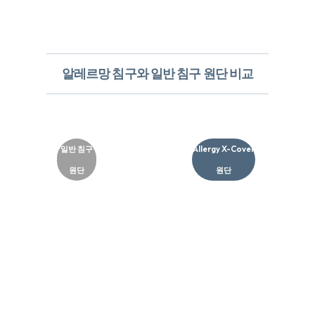
알레르망 침구와 일반 침구 원단 비교
일반 침구
Allergy X-Cover
원단
원단​