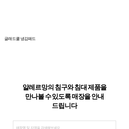
글래드쿨 냉감패드
알레르망의 침구와 침대 제품을
만나볼 수
있도록 매장을 안내
드립니다