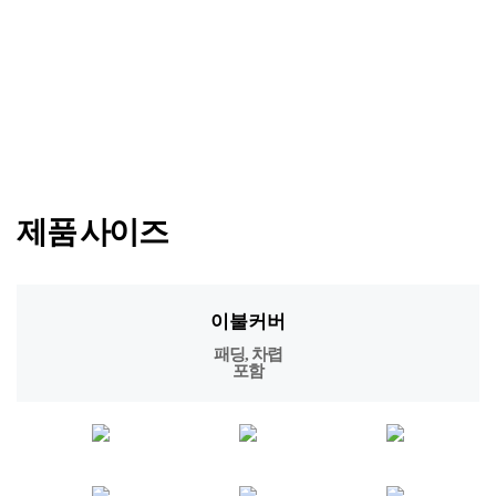
제품 사이즈
이불커버
패딩, 차렵
포함