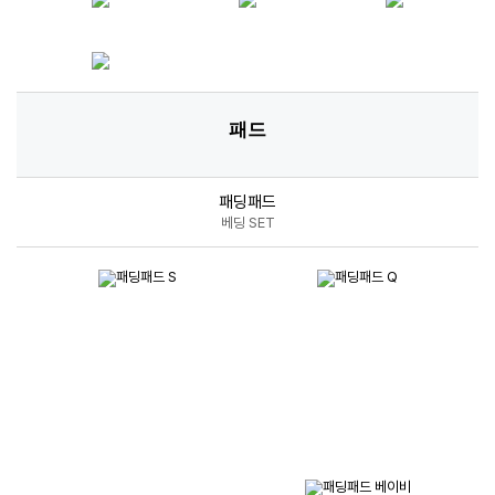
패드
패딩패드
베딩 SET