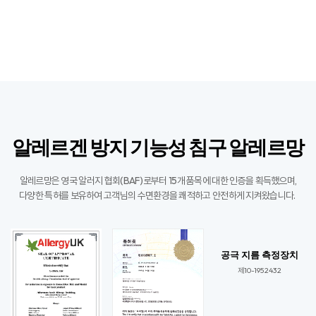
알레르겐 방지 기능성 침구 알레르망
알레르망은 영국 알러지 협회(BAF)로부터 15개 품목에 대한 인증을 획득했으며,
다양한 특허를 보유하여 고객님의 수면환경을 쾌적하고 안전하게 지켜왔습니다. ​
공극 지름 측정장치
제10-1952432