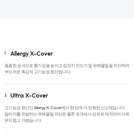
Allergy X-Cover
1
촘촘한 공극으로 통기성을 높이고 집먼지 진드기 및 유해물질을 차단하며
부드러운 촉감의 고기능성 원단입니다.
Ultra X-Cover
2
고기능성 원단인 Allergy X-Cover에서 한 단계 더 진화한 신소재입니다.
알러지를 유발하는 유해물질 차단은 물론 초극세사 섬유로 제작되어 더욱
부드럽고 가볍습니다.