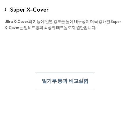
Super X-Cover
3
Ultra X-Cover의 기능에 인열 강도를 높여 내구성이 더욱 강해진 Super
X-Cover는 알레르망의 최상위 테크놀로지 원단입니다.
밀가루 통과 비교실험​