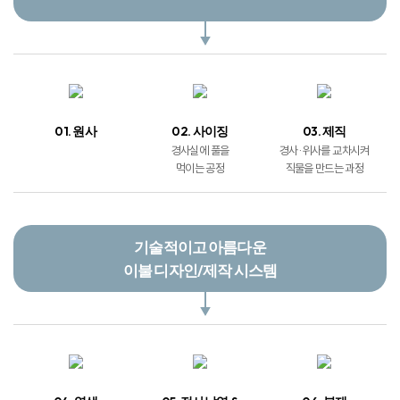
01. 원사
02. 사이징
03. 제직
경사실에 풀을
경사 · 위사를 교차시켜
먹이는 공정
직물을 만드는 과정
기술적이고 아름다운
이불 디자인/제작 시스템