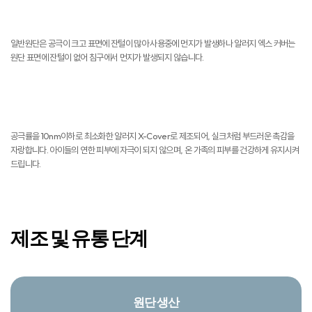
먼지 NO
일반원단은 공극이 크고 표면에 잔털이 많아 사용중에 먼지가 발생하나 알러지 엑스 커버는
원단 표면에 잔털이 없어 침구에서 먼지가 발생되지 않습니다.
피부자극 NO
공극률을 10nm이하로 최소화한 알러지 X-Cover로 제조되어, 실크처럼 부드러운 촉감을
자랑합니다. 아이들의 연한 피부에 자극이 되지 않으며, 온 가족의 피부를 건강하게 유지시켜
드립니다.
제조 및 유통 단계
원단 생산