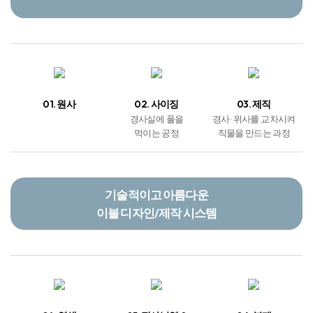
01. 원사
02. 사이징
03. 제직
경사실에 풀을
경사 · 위사를 교차시켜
먹이는 공정
직물을 만드는 과정
기술적이고 아름다운
이불 디자인/제작 시스템