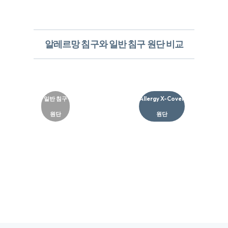
알레르망 침구와 일반 침구 원단 비교
일반 침구
Allergy X-Cover
원단
원단​