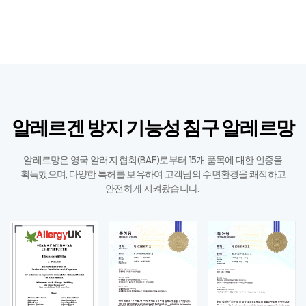
알레르겐 방지 기능성 침구 알레르망
알레르망은 영국 알러지 협회(BAF)로부터 15개 품목에 대한 인증을
획득했으며,
다양한 특허를 보유하여 고객님의 수면환경을 쾌적하고
안전하게 지켜왔습니다. ​