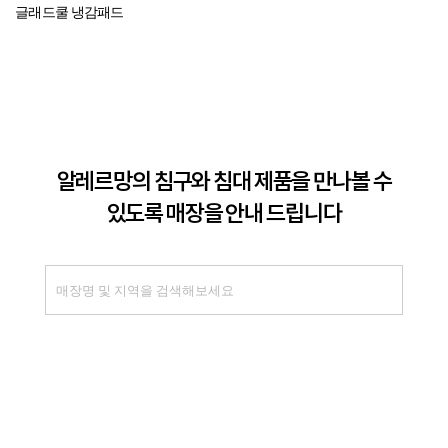
글래드쿨 냉감패드
알레르망의 침구와 침대 제품을 만나볼 수
있도록 매장을 안내 드립니다