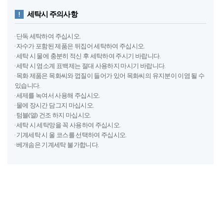
세탁시 주의사항
· 단독 세탁하여 주십시오.
· 자수가 포함된 제품은 뒤집어 세탁하여 주십시오.
· 세탁 시 물에 충분히 적신 후 세탁하여 주시기 바랍니다.
· 세탁 시 염소계 표백제는 절대 사용하지 마시기 바랍니다.
· 목화 제품은 목화씨와 껍질이 들어가 있어 목화씨의 유지분이 이염 될 수
있습니다.
· 세제를 녹여서 사용해 주십시오.
· 물에 장시간 담그지 마십시오.
· 텀블(열) 건조 하지 마십시오.
· 세탁 시 세탁망을 꼭 사용하여 주십시오.
· 기계세탁 시 울 코스를 선택하여 주십시오.
· 베개솜은 기계세탁 불가합니다.