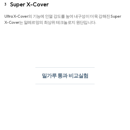
Super X-Cover
3
Ultra X-Cover의 기능에 인열 강도를 높여 내구성이 더욱 강해진 Super
X-Cover는 알레르망의 최상위 테크놀로지 원단입니다.
밀가루 통과 비교실험​