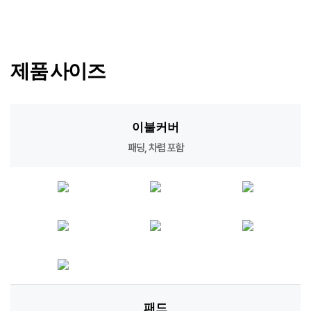
제품 사이즈
이불커버
패딩, 차렵 포함
패드