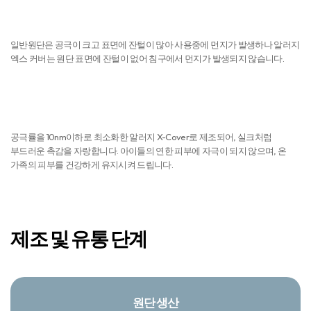
먼지 NO
일반원단은 공극이 크고 표면에 잔털이 많아 사용중에 먼지가 발생하나 알러지
엑스 커버는 원단 표면에 잔털이 없어 침구에서 먼지가 발생되지 않습니다.
피부자극 NO
공극률을 10nm이하로 최소화한 알러지 X-Cover로 제조되어, 실크처럼
부드러운 촉감을 자랑합니다. 아이들의 연한 피부에 자극이 되지 않으며, 온
가족의 피부를 건강하게 유지시켜 드립니다.
제조 및 유통 단계
원단 생산