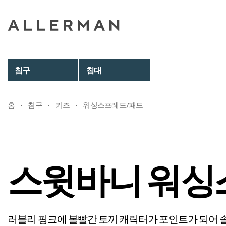
스윗바니 워싱스프레드
Sweet Bunny
침구
침대
홈
침구
키즈
워싱스프레드/패드
스윗바니 워싱
러블리 핑크에 볼빨간 토끼 캐릭터가 포인트가 되어 