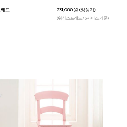
프레드
231,000 원 (정상가)
(워싱스프레드 / S사이즈 기준)