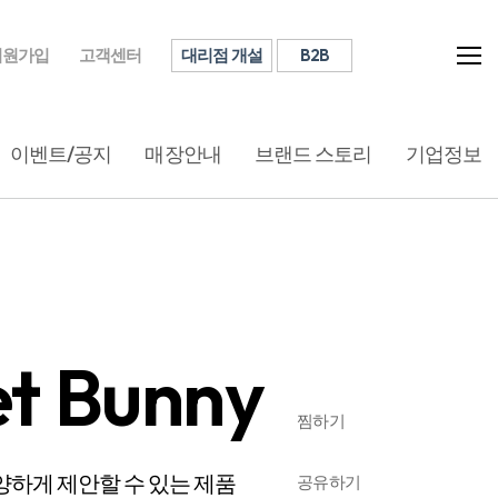
대리점 개설
B2B
회원가입
고객센터
이벤트/공지
매장안내
브랜드 스토리
기업정보
t Bunny
찜하기
하게 제안할 수 있는 제품
공유하기