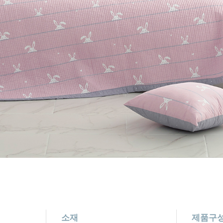
소재
제품구