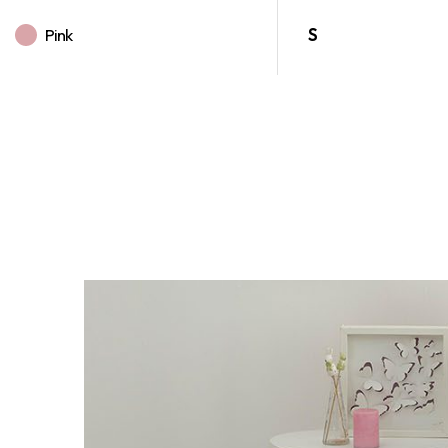
Pink
S