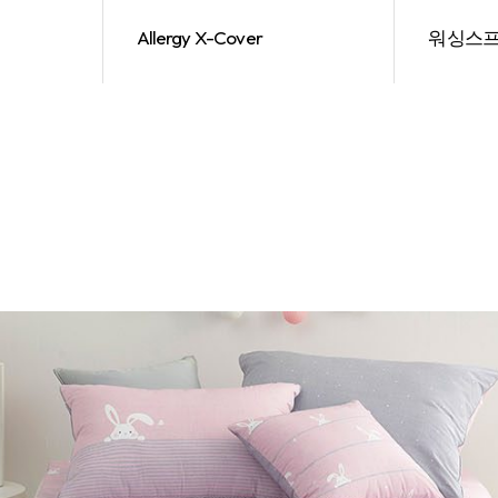
Allergy X-Cover
워싱스